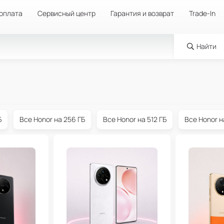
 оплата
Сервисный центр
Гарантия и возврат
Trade-In
Найти
Б
Все Honor на 256 ГБ
Все Honor на 512 ГБ
Все Honor н