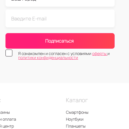
Подписаться
Я ознакомлен и согласен с условиями
оферты
и
политики конфиденциальности
с
Каталог
азины
Смартфоны
и оплата
Ноутбуки
й центр
Планшеты