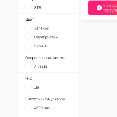
Уведом
8 ГБ
поступ
Цвет
Зеленый
Серебристый
Черный
Операционная система
Android
NFC
Да
Емкость аккумулятора
4500 мАч