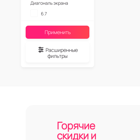
Диагональ экрана
6.7
Применить
Расширенные
фильтры
Горячие
скидки и