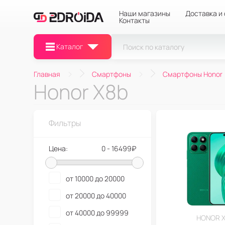
Наши магазины
Доставка и
Контакты
Каталог
Главная
Смартфоны
Смартфоны Honor
Honor X8b
Фильтры
Цена:
0 - 16499₽
от 10000 до 20000
от 20000 до 40000
от 40000 до 99999
HONOR 