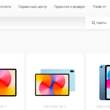
 оплата
Сервисный центр
Гарантия и возврат
Trade-In
Найти
E 11
MATEPAD SE 11
IPAD 202