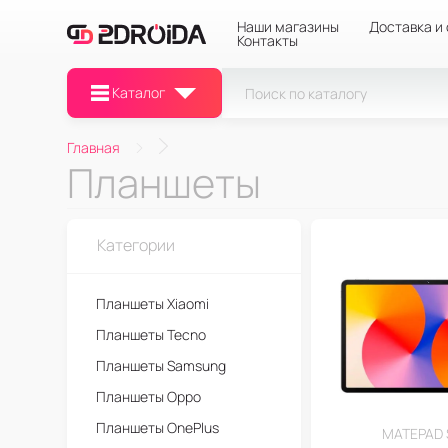
Наши магазины
Доставка и
Контакты
Каталог
Главная
Планшеты
Категории
Планшеты Xiaomi
Планшеты Tecno
Планшеты Samsung
Планшеты Oppo
Планшеты OnePlus
MATEPAD S