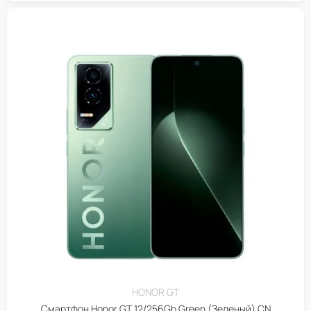
HONOR GT
Смартфон Honor GT 12/256Gb Green (Зеленый) CN