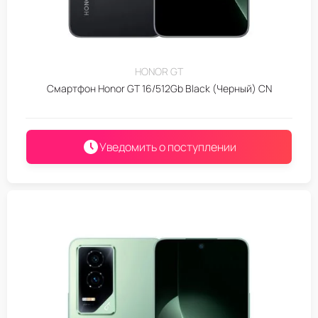
HONOR GT
Смартфон Honor GT 16/512Gb Black (Черный) CN
Уведомить о поступлении