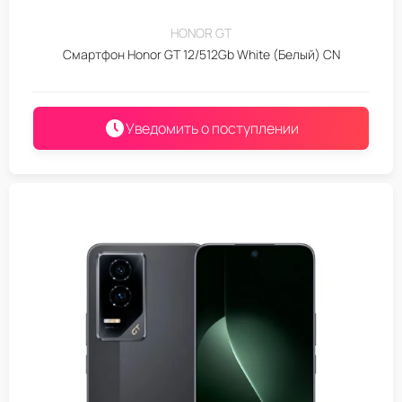
HONOR GT
Смартфон Honor GT 12/512Gb White (Белый) CN
Уведомить о поступлении