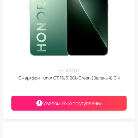
HONOR GT
Смартфон Honor GT 16/512Gb Green (Зеленый) CN
Уведомить о поступлении