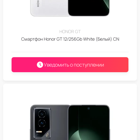
HONOR GT
Смартфон Honor GT 12/256Gb White (Белый) CN
Уведомить о поступлении