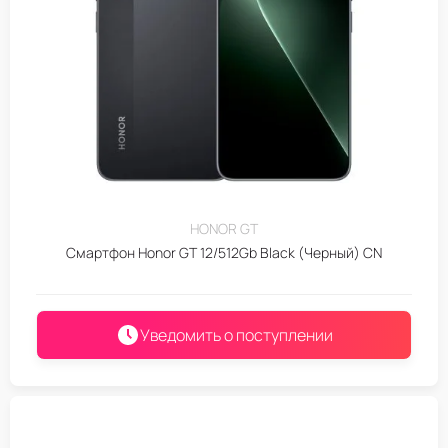
HONOR GT
Смартфон Honor GT 12/512Gb Black (Черный) CN
Уведомить о поступлении