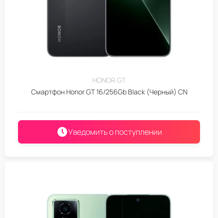
HONOR GT
Смартфон Honor GT 16/256Gb Black (Черный) CN
Уведомить о поступлении