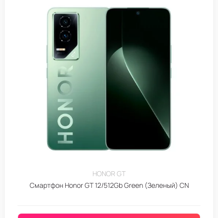
HONOR GT
Смартфон Honor GT 12/512Gb Green (Зеленый) CN