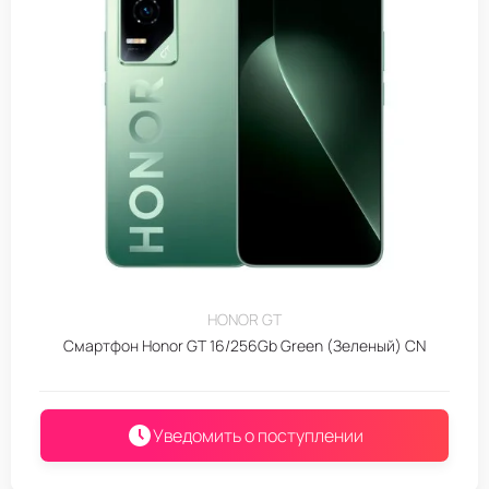
HONOR GT
Смартфон Honor GT 16/256Gb Green (Зеленый) CN
Уведомить о поступлении