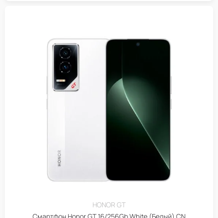
HONOR GT
Смартфон Honor GT 16/256Gb White (Белый) CN