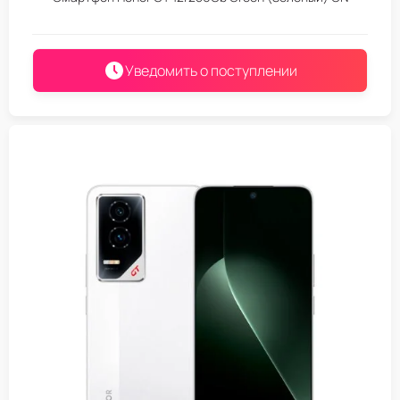
Уведомить о поступлении