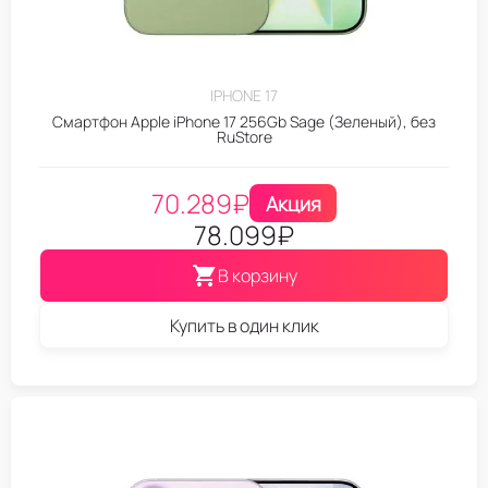
IPHONE 17
Смартфон Apple iPhone 17 256Gb Sage (Зеленый), без
RuStore
70.289
₽
Акция
78.099
₽
В корзину
Купить в один клик