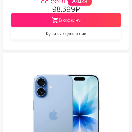
88.559
₽
Акция
98.399
₽
В корзину
Купить в один клик