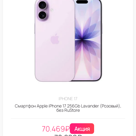
IPHONE 17
Смартфон Apple iPhone 17 256Gb Lavander (Розовый),
без RuStore
70.469
₽
Акция