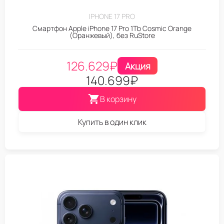
IPHONE 17 PRO
Смартфон Apple iPhone 17 Pro 1Tb Cosmic Orange
(Оранжевый), без RuStore
126.629
₽
Акция
140.699
₽
В корзину
Купить в один клик