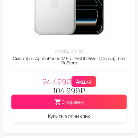
IPHONE 17 PRO
Смартфон Apple iPhone 17 Pro 256Gb Silver (Серый), без
RuStore
94.499
₽
Акция
104.999
₽
В корзину
Купить в один клик