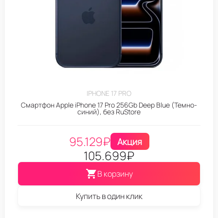
IPHONE 17 PRO
Смартфон Apple iPhone 17 Pro 256Gb Deep Blue (Темно-
синий), без RuStore
95.129
₽
Акция
105.699
₽
В корзину
Купить в один клик