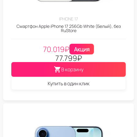
IPHONE 17
Смартфон Apple iPhone 17 256Gb White (Белый), без
RuStore
70.019
₽
Акция
77.799
₽
В корзину
Купить в один клик