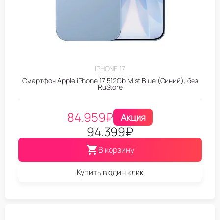
IPHONE 17
Смартфон Apple iPhone 17 512Gb Mist Blue (Синий), без
RuStore
84.959
₽
Акция
94.399
₽
В корзину
Купить в один клик