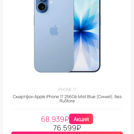
IPHONE 17
Смартфон Apple iPhone 17 256Gb Mist Blue (Синий), без
RuStore
68.939
₽
Акция
76.599
₽