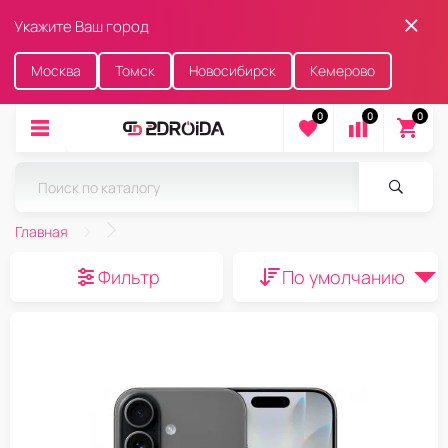
Укажите Ваш город
Москва
Томск
Новосибирск
Кемерово
0
0
0
Главная
Фильтр
По умолчанию