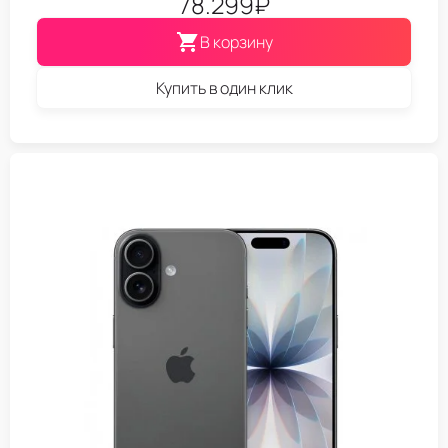
78.299
₽
В корзину
Купить в один клик