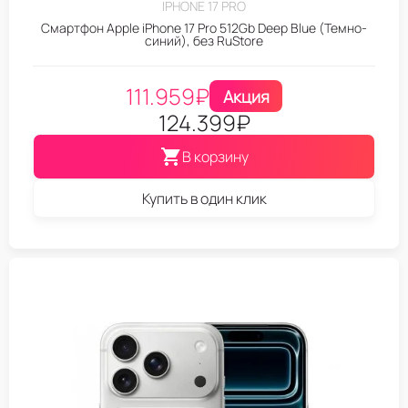
IPHONE 17 PRO
Смартфон Apple iPhone 17 Pro 512Gb Deep Blue (Темно-
синий), без RuStore
111.959
₽
Акция
124.399
₽
В корзину
Купить в один клик