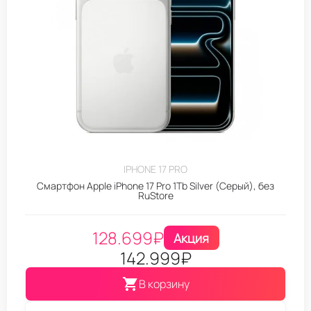
IPHONE 17 PRO
Смартфон Apple iPhone 17 Pro 1Tb Silver (Серый), без
RuStore
128.699
₽
Акция
142.999
₽
В корзину