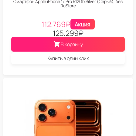
Смартфон Apple iPhone 17 Pro 512Gb Silver (Серый), без
RuStore
112.769
₽
Акция
125.299
₽
В корзину
Купить в один клик