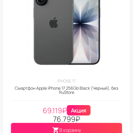
IPHONE 17
Смартфон Apple iPhone 17 256Gb Black (Черный), без
RuStore
69.119
₽
Акция
76.799
₽
В корзину