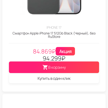
IPHONE 17
Смартфон Apple iPhone 17 512Gb Black (Черный), без
RuStore
84.869
₽
Акция
94.299
₽
В корзину
Купить в один клик