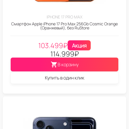
IPHONE 17 PRO MAX
Смартфон Apple iPhone 17 Pro Max 256Gb Cosmic Orange
(Оранжевый), без RuStore
103.499
₽
Акция
114.999
₽
В корзину
Купить в один клик