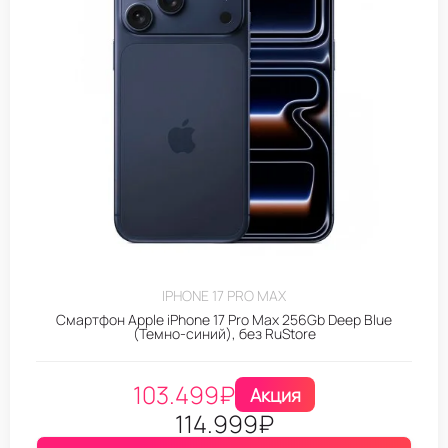
IPHONE 17 PRO MAX
Смартфон Apple iPhone 17 Pro Max 256Gb Deep Blue
(Темно-синий), без RuStore
103.499
₽
Акция
114.999
₽