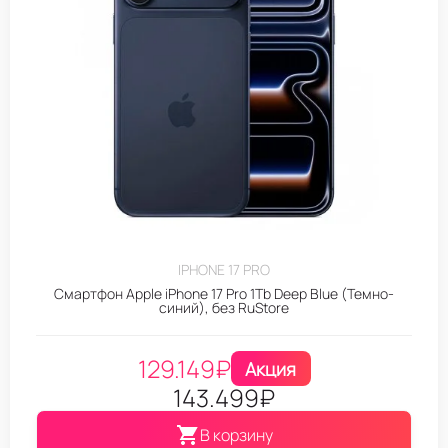
IPHONE 17 PRO
Смартфон Apple iPhone 17 Pro 1Tb Deep Blue (Темно-
синий), без RuStore
129.149
₽
Акция
143.499
₽
В корзину