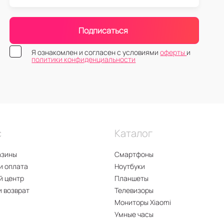
Подписаться
Я ознакомлен и согласен с условиями
оферты
и
политики конфиденциальности
с
Каталог
азины
Смартфоны
и оплата
Ноутбуки
й центр
Планшеты
и возврат
Телевизоры
Мониторы Xiaomi
Умные часы