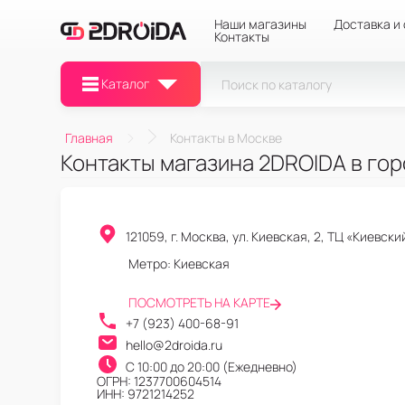
Наши магазины
Доставка и
Контакты
Каталог
Главная
Контакты в Москве
Контакты магазина 2DROIDA в го
121059
,
г. Москва
,
ул. Киевская, 2, ТЦ «Киевски
Метро: Киевская
ПОСМОТРЕТЬ НА КАРТЕ
+7 (923) 400-68-91
hello@2droida.ru
C 10:00 до 20:00 (Ежедневно)
ОГРН: 1237700604514
ИНН: 9721214252