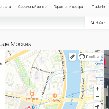
 оплата
Сервисный центр
Гарантия и возврат
Trade-In
Найти
роде Москва
й»