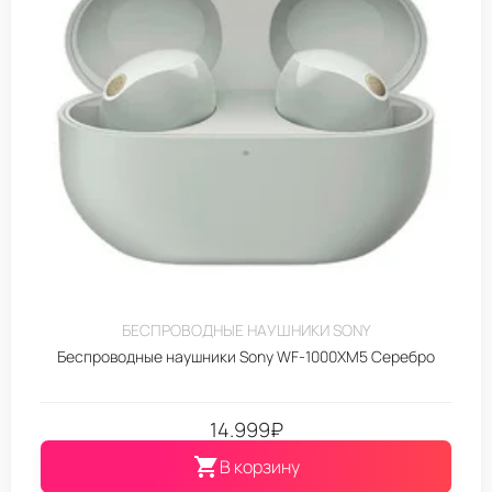
БЕСПРОВОДНЫЕ НАУШНИКИ SONY
Беспроводные наушники Sony WF-1000XM5 Серебро
14.999
₽
В корзину