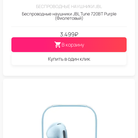
БЕСПРОВОДНЫЕ НАУШНИКИ JBL
Беспроводные наушники JBL Tune 720BT Purple
(Фиолетовый)
3.499
₽
В корзину
Купить в один клик