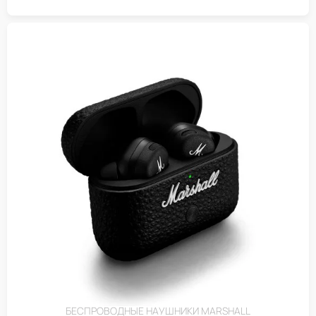
БЕСПРОВОДНЫЕ НАУШНИКИ MARSHALL