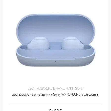
БЕСПРОВОДНЫЕ НАУШНИКИ SONY
Беспроводные наушники Sony WF-C700N Лавандовый
9.199
₽