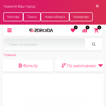
Укажите Ваш город
Москва
Томск
Новосибирск
Кемерово
0
0
0
Главная
Фильтр
По умолчанию