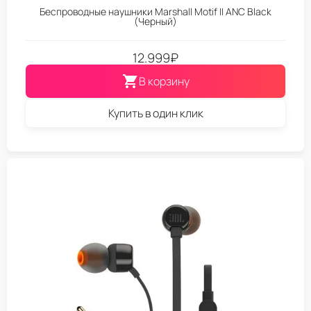
Беспроводные наушники Marshall Motif II ANC Black
(Черный)
12.999
₽
В корзину
Купить в один клик