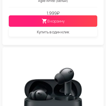
Agile White (Белый)
1.999
₽
В корзину
Купить в один клик