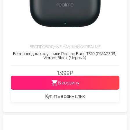
БЕСПРОВОДНЫЕ НАУШНИКИ REALME
Беспроводные наушники Realme Buds T310 (RMA2303)
Vibrant Black (Черный)
1.999
₽
В корзину
Купить в один клик