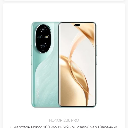
HONOR 200 PRO
Смартфон Honor 200 Pro 12/512Gb Ocean Cyan (Зеленый)