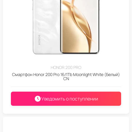
HONOR 200 PRO
Смартфон Honor 200 Pro 16/1Tb Moonlight White (Белый)
CN
Уведомить о поступлении