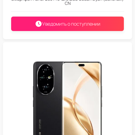
CN
Уведомить о поступлении