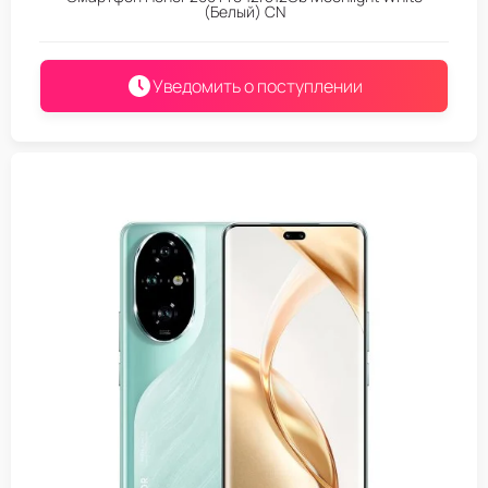
(Белый) CN
Уведомить о поступлении