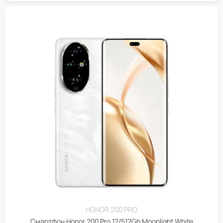
HONOR 200 PRO
Смартфон Honor 200 Pro 12/512Gb Moonlight White