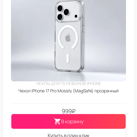
ЧЕХЛЫ ДЛЯ ТЕЛЕФОНОВ IPHONE
Чехол iPhone 17 Pro Mossily (MagSafe) прозрачный
999
₽
В корзину
Купить в один клик