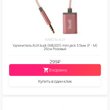
КАБЕЛЬ AUX
Удлинитель AUX budi (M8J021) mini jack 3.5мм (F - M)
25см Розовый
299
₽
В корзину
Купить в один клик