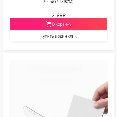
Белый (PLM18ZM)
2.199
₽
В корзину
Купить в один клик