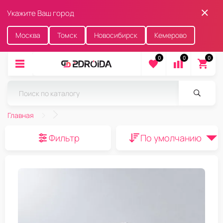
Укажите Ваш город
Москва
Томск
Новосибирск
Кемерово
0
0
0
Главная
Фильтр
По умолчанию