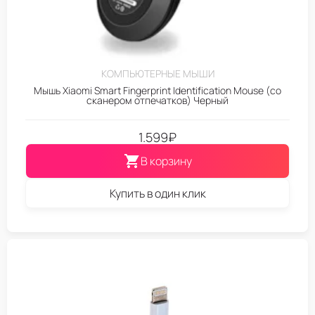
КОМПЬЮТЕРНЫЕ МЫШИ
Мышь Xiaomi Smart Fingerprint Identification Mouse (со
сканером отпечатков) Черный
1.599
₽
В корзину
Купить в один клик