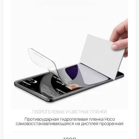
ГИДРОГЕЛЕВЫЕ И ЦВЕТНЫЕ ПЛЕНКИ
Противоударная гидрогелевая пленка Hoco
самовосстанавливающаяся на дисплей прозрачная