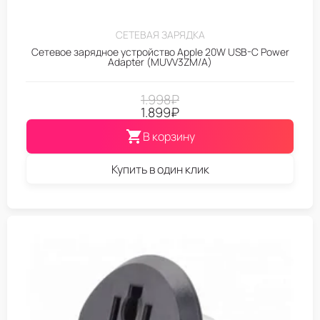
СЕТЕВАЯ ЗАРЯДКА
Сетевое зарядное устройство Apple 20W USB-C Power
Adapter (MUVV3ZM/A)
1.998
₽
1.899
₽
В корзину
Купить в один клик