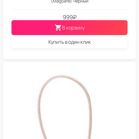
(MagSafe) Черный
999
₽
В корзину
Купить в один клик