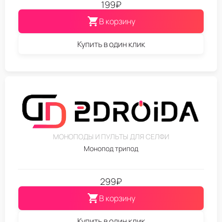
199
₽
В корзину
Купить в один клик
МОНОПОДЫ И ПУЛЬТЫ ДЛЯ СЕЛФИ
Монопод трипод
299
₽
В корзину
Купить в один клик