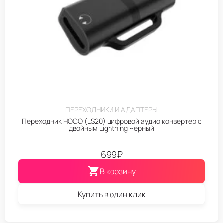
ПЕРЕХОДНИКИ И АДАПТЕРЫ
Переходник HOCO (LS20) цифровой аудио конвертер с
двойным Lightning Черный
699
₽
В корзину
Купить в один клик