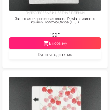
ГИДРОГЕЛЕВЫЕ И ЦВЕТНЫЕ ПЛЕНКИ
Защитная гидрогелевая пленка Dewia на заднюю
крышку Полотно Серое (E-01)
199
₽
В корзину
Купить в один клик