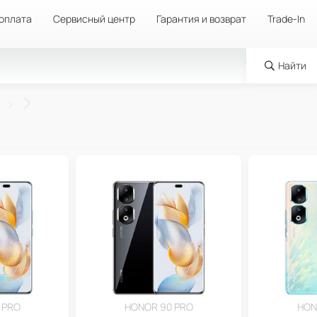
 оплата
Сервисный центр
Гарантия и возврат
Trade-In
Найти
 PRO
HONOR 90 PRO
HON