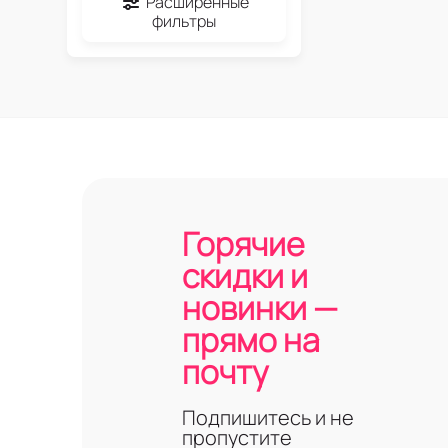
Расширенные
фильтры
Горячие
скидки и
новинки —
прямо на
почту
Подпишитесь и не
пропустите