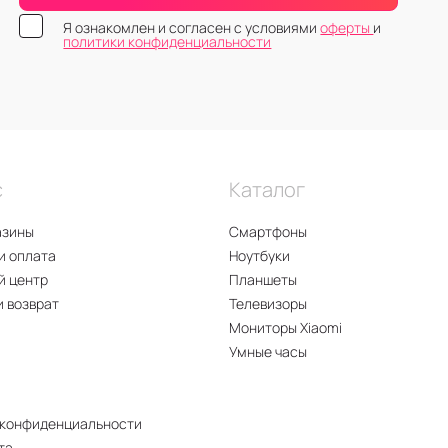
Я ознакомлен и согласен с условиями
оферты
и
политики конфиденциальности
с
Каталог
азины
Смартфоны
и оплата
Ноутбуки
й центр
Планшеты
и возврат
Телевизоры
Мониторы Xiaomi
Умные часы
 конфиденциальности
та