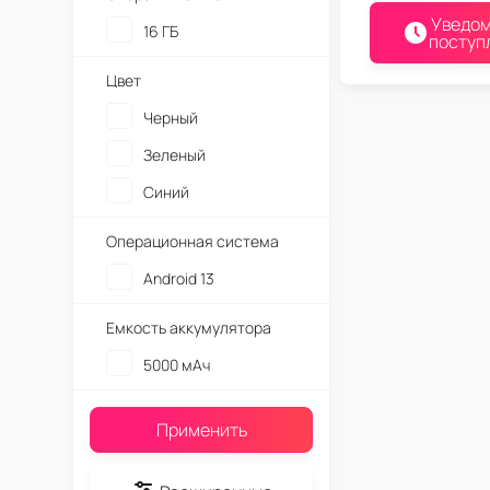
Уведом
16 ГБ
поступ
Цвет
Черный
Зеленый
Синий
Операционная система
Android 13
Емкость аккумулятора
5000 мАч
Применить