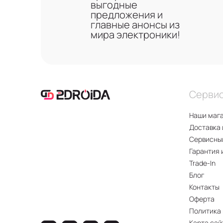
выгодные
предложения и
главные анонсы из
мира электроники!
Серви
Наши маг
Доставка 
Сервисны
Гарантия 
Trade-In
Блог
Контакты
Оферта
Политика
Карта сай