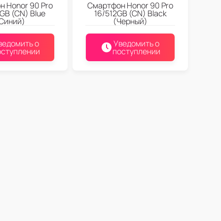
 Honor 90 Pro
Смартфон Honor 90 Pro
GB (CN) Blue
16/512GB (CN) Black
Синий)
(Черный)
ведомить о
Уведомить о
оступлении
поступлении