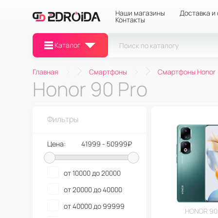
Наши магазины
Доставка и
Контакты
Каталог
Главная
Смартфоны
Смартфоны Honor
Honor 90 Pro
Фильтры
Цена:
41999 - 50999₽
от 10000 до 20000
от 20000 до 40000
от 40000 до 99999
HONOR 90