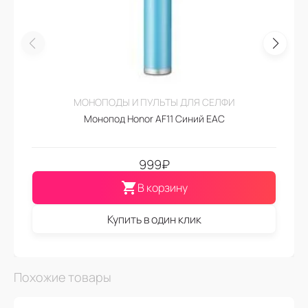
МОНОПОДЫ И ПУЛЬТЫ ДЛЯ СЕЛФИ
Монопод Honor AF11 Синий EAC
999
₽
В корзину
Купить в один клик
Похожие товары