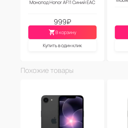
Монопод Honor AF11 Синий EAC
999
₽
В корзину
Купить в один клик
Похожие товары