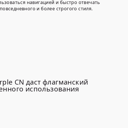
ользоваться навигацией и быстро отвечать
повседневного и более строгого стиля.
rple CN даст флагманский
ренного использования