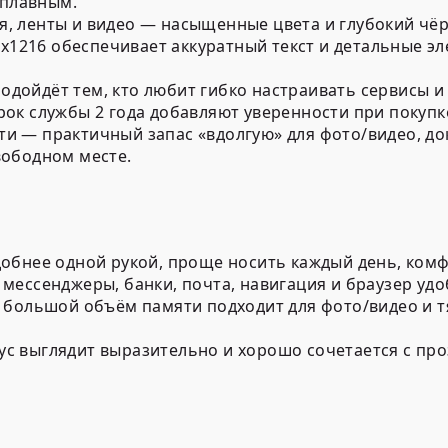
 плавным.
, ленты и видео — насыщенные цвета и глубокий чёр
x1216
обеспечивает аккуратный текст и детальные э
одойдёт тем, кто любит гибко настраивать сервисы и
рок службы 2 года
добавляют уверенности при покупк
ти
— практичный запас «вдолгую» для фото/видео, д
вободном месте.
удобнее одной рукой, проще носить каждый день, комф
: мессенджеры, банки, почта, навигация и браузер уд
нт: большой объём памяти подходит для фото/видео и
пус выглядит выразительно и хорошо сочетается с п