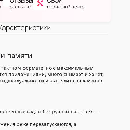
+
ОТЗЫВЫ
СВОЙ
в
реальные
сервисный центр
Характеристики
 и памяти
омпактном формате, но с максимальным
тся приложениями, много снимает и хочет,
индивидуальности и выглядит современно.
тественные кадры без ручных настроек —
жения реже перезапускаются, а