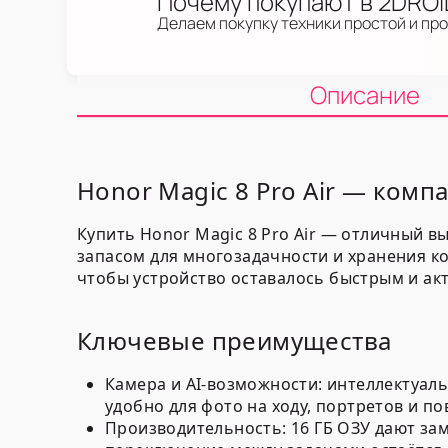
Почему покупают в 2DRO
Делаем покупку техники простой и пр
Описание
Honor Magic 8 Pro Air — ком
Купить Honor Magic 8 Pro Air — отличный 
запасом для многозадачности и хранения ко
чтобы устройство оставалось быстрым и ак
Ключевые преимущества
Камера и AI-возможности: интеллектуал
удобно для фото на ходу, портретов и п
Производительность:
16 ГБ ОЗУ
дают зам