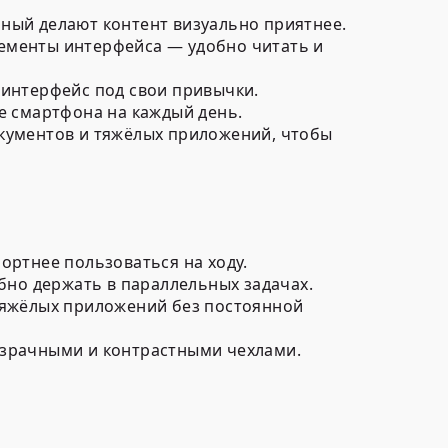
ный делают контент визуально приятнее.
лементы интерфейса — удобно читать и
 интерфейс под свои привычки.
е смартфона на каждый день.
окументов и тяжёлых приложений, чтобы
ортнее пользоваться на ходу.
обно держать в параллельных задачах.
 тяжёлых приложений без постоянной
розрачными и контрастными чехлами.