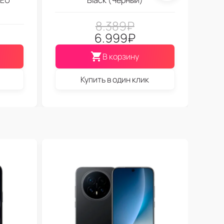
8.389
₽
6.999
₽
В корзину
Купить в один клик