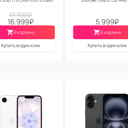
17.700
₽
16.999
₽
5.999
₽
В корзину
В корзину
Купить в один клик
Купить в один клик