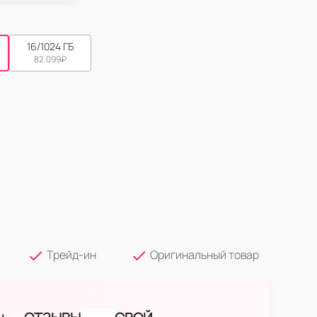
16/1024 ГБ
82.099
₽
Трейд-ин
Оригинальный товар