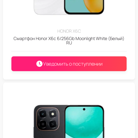
HONOR X6C
Смартфон Honor X6c 6/256Gb Moonlight White (Белый)
RU
Уведомить о поступлении