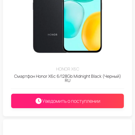
HONOR X6C
Смартфон Honor X6c 6/128Gb Midnight Black (Черный)
RU
Уведомить о поступлении