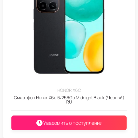
HONOR X6C
Смартфон Honor X6c 6/256Gb Midnight Black (Черный)
RU
Уведомить о поступлении