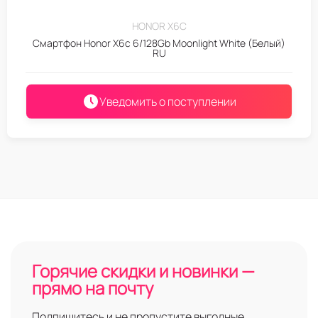
HONOR X6C
Смартфон Honor X6c 6/128Gb Moonlight White (Белый)
RU
Уведомить о поступлении
Горячие скидки и новинки —
прямо на почту
Подпишитесь и не пропустите выгодные