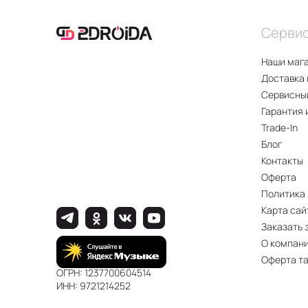
Серви
Наши маг
Доставка 
Сервисны
Гарантия 
Trade-In
Блог
Контакты
Оферта
Политика
Карта сай
Заказать 
О компан
Оферта т
ОГРН: 1237700604514
ИНН: 9721214252