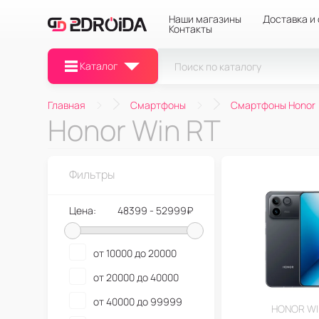
Наши магазины
Доставка и
Контакты
Каталог
Главная
Смартфоны
Смартфоны Honor
Honor Win RT
Фильтры
Цена:
48399 - 52999₽
от 10000 до 20000
от 20000 до 40000
от 40000 до 99999
HONOR WI