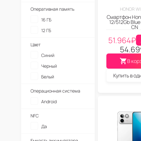
Оперативная память
HONOR WI
Смартфон Hon
16 ГБ
12/512Gb Blue
CN
12 ГБ
51.964
₽
Цвет
54.69
Синий
В кор
Черный
Купить в од
Белый
Операционная система
Android
NFC
Да
Емкость аккумулятора