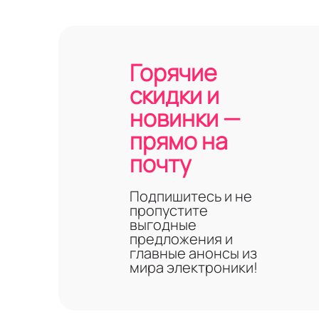
Горячие
скидки и
новинки —
прямо на
почту
Подпишитесь и не
пропустите
выгодные
предложения и
главные анонсы из
мира электроники!