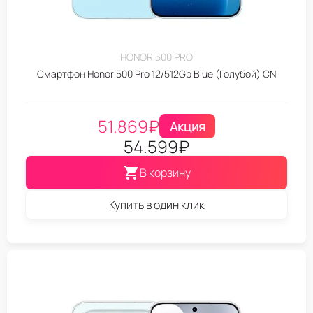
HONOR 500 PRO
Смартфон Honor 500 Pro 12/512Gb Blue (Голубой) CN
51.869
₽
Акция
54.599
₽
В корзину
Купить в один клик