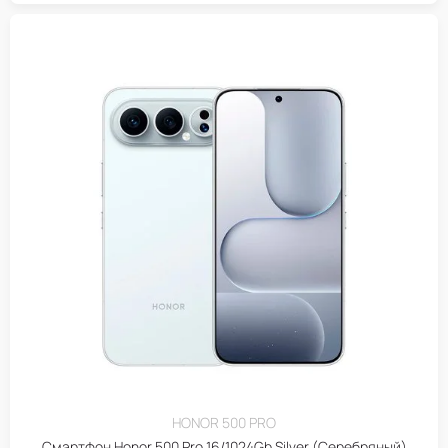
HONOR 500 PRO
Смартфон Honor 500 Pro 16/1024Gb Silver (Серебряный)