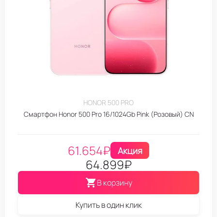
HONOR 500 PRO
Смартфон Honor 500 Pro 16/1024Gb Pink (Розовый) CN
61.654
₽
Акция
64.899
₽
В корзину
Купить в один клик