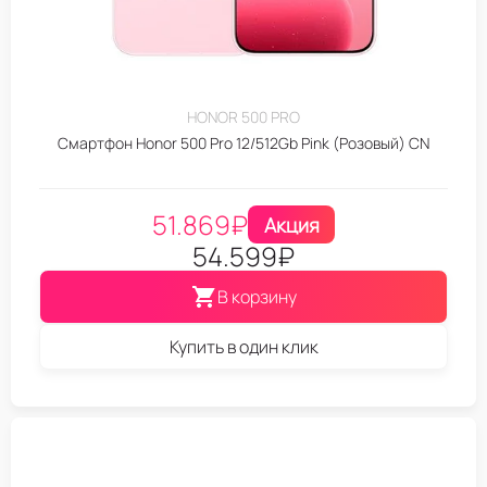
HONOR 500 PRO
Смартфон Honor 500 Pro 12/512Gb Pink (Розовый) CN
51.869
₽
Акция
54.599
₽
В корзину
Купить в один клик