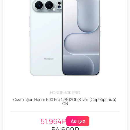
HONOR 500 PRO
Смартфон Honor 500 Pro 12/512Gb Silver (Серебряный)
CN
51.964
₽
Акция
54.699
₽