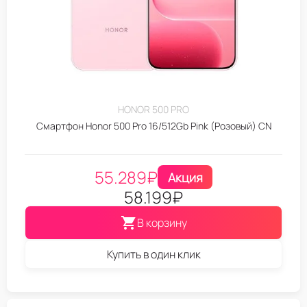
HONOR 500 PRO
Смартфон Honor 500 Pro 16/512Gb Pink (Розовый) CN
55.289
₽
Акция
58.199
₽
В корзину
Купить в один клик