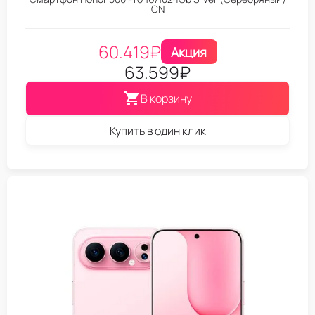
CN
60.419
₽
Акция
63.599
₽
В корзину
Купить в один клик