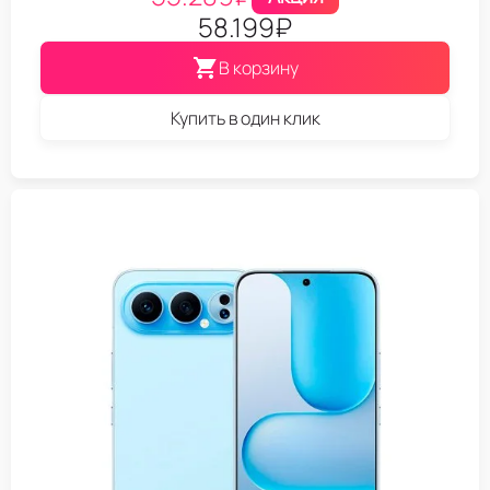
58.199
₽
В корзину
Купить в один клик