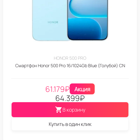
HONOR 500 PRO
Смартфон Honor 500 Pro 16/1024Gb Blue (Голубой) CN
61.179
₽
Акция
64.399
₽
В корзину
Купить в один клик