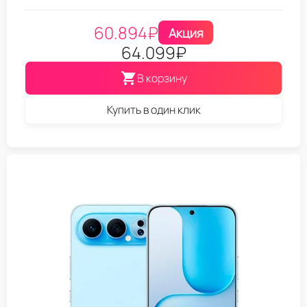
60.894
₽
Акция
64.099
₽
В корзину
Купить в один клик