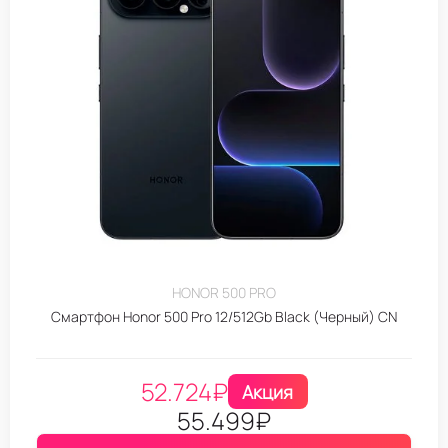
HONOR 500 PRO
Смартфон Honor 500 Pro 12/512Gb Black (Черный) CN
52.724
₽
Акция
55.499
₽