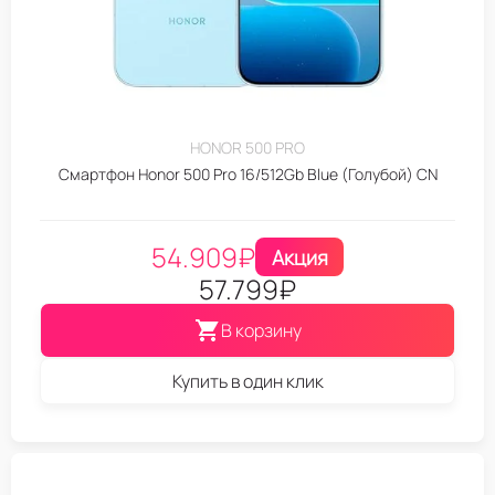
HONOR 500 PRO
Смартфон Honor 500 Pro 16/512Gb Blue (Голубой) CN
54.909
₽
Акция
57.799
₽
В корзину
Купить в один клик