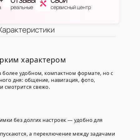
+
ОТЗЫВЫ
СВОЙ
в
реальные
сервисный центр
Характеристики
ярким характером
в более удобном, компактном формате, но с
ого дня: общение, навигация, фото,
и смотрится свежо.
имки без долгих настроек — удобно для
пускаются, а переключение между задачами