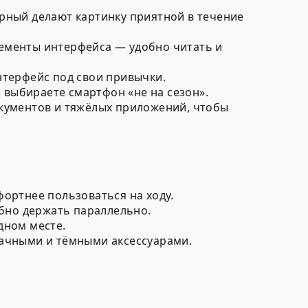
рный делают картинку приятной в течение
лементы интерфейса — удобно читать и
нтерфейс под свои привычки.
 выбираете смартфон «не на сезон».
окументов и тяжёлых приложений, чтобы
фортнее пользоваться на ходу.
обно держать параллельно.
дном месте.
рачными и тёмными аксессуарами.