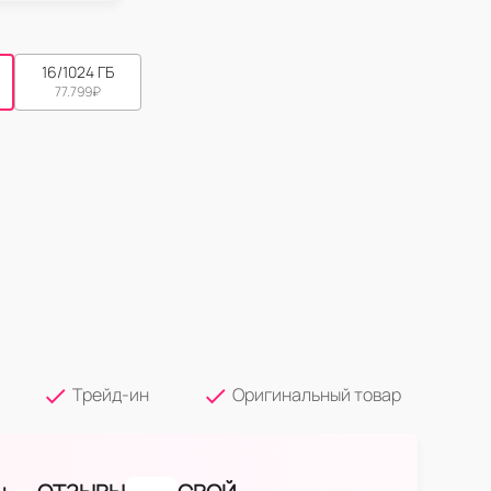
16/1024 ГБ
77.799
₽
Трейд-ин
Оригинальный товар