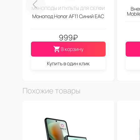
МОНОПОДЫ И ПУЛЬТЫ ДЛЯ СЕЛФИ
Вне
Mobi
Монопод Honor AF11 Синий EAC
999
₽
В корзину
Купить в один клик
Похожие товары