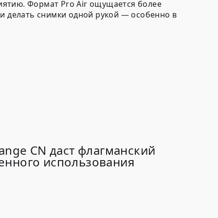
иятию. Формат Pro Air ощущается более
 и делать снимки одной рукой — особенно в
range CN даст флагманский
ренного использования