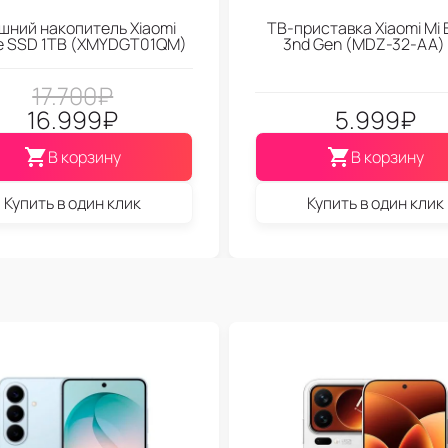
шний накопитель Xiaomi
ТВ-приставка Xiaomi Mi 
le SSD 1TB (XMYDGT01QM)
3nd Gen (МDZ-32-АА)
17.700
₽
16.999
₽
5.999
₽
В корзину
В корзину
Купить в один клик
Купить в один клик