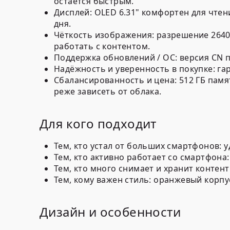
остаётся быстрым.
Дисплей:
OLED 6.31"
комфортен для чтени
дня.
Чёткость изображения:
разрешение 2640
работать с контентом.
Поддержка обновлений / ОС: версия
CN
п
Надёжность и уверенность в покупке:
га
Сбалансированность и цена:
512 ГБ памя
реже зависеть от облака.
Для кого подходит
Тем, кто устал от больших смартфонов: 
Тем, кто активно работает со смартфона
Тем, кто много снимает и хранит контен
Тем, кому важен стиль: оранжевый корп
Дизайн и особенности