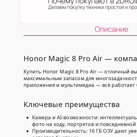
Почему покупают в 2DRO
Делаем покупку техники простой и пр
Описание
Honor Magic 8 Pro Air — комп
Купить Honor Magic 8 Pro Air — отличный в
максимальным запасом для многозадачности
приложения и мультимедиа — всё работает 
Ключевые преимущества
Камера и AI-возможности: интеллектуал
фото на ходу, портретов и повседневной
Производительность:
16 ГБ ОЗУ
дают уве