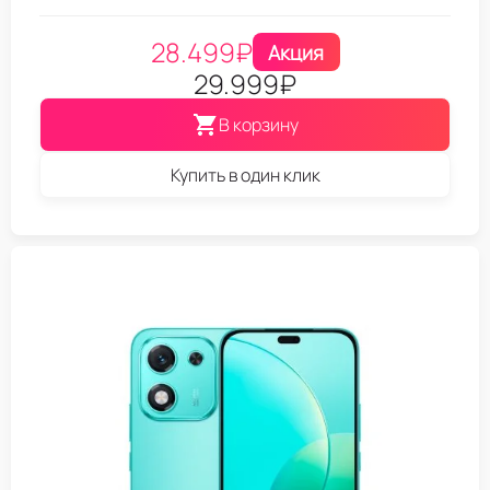
28.499
₽
Акция
29.999
₽
В корзину
Купить в один клик