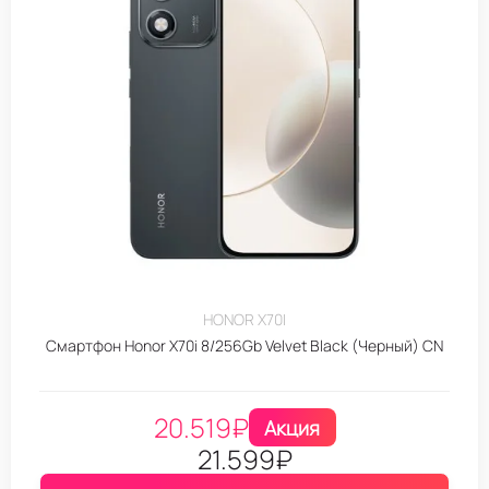
HONOR X70I
Смартфон Honor X70i 8/256Gb Velvet Black (Черный) CN
20.519
₽
Акция
21.599
₽