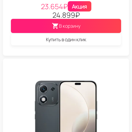
23.654
₽
Акция
24.899
₽
В корзину
Купить в один клик