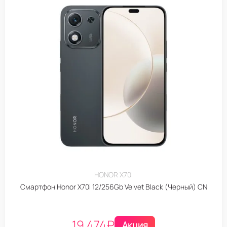
HONOR X70I
Смартфон Honor X70i 12/256Gb Velvet Black (Черный) CN
19.474
₽
Акция