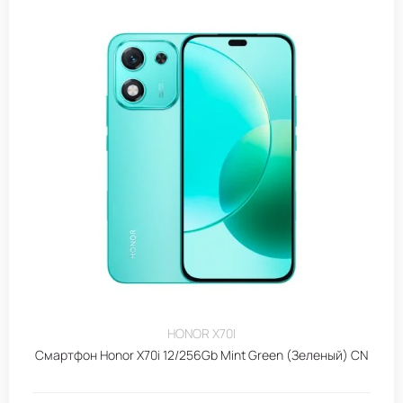
HONOR X70I
Смартфон Honor X70i 12/256Gb Mint Green (Зеленый) CN