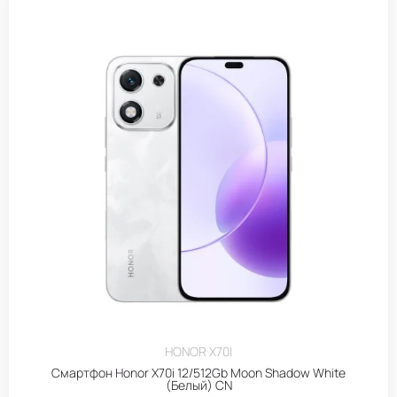
HONOR X70I
Смартфон Honor X70i 12/512Gb Moon Shadow White
(Белый) CN