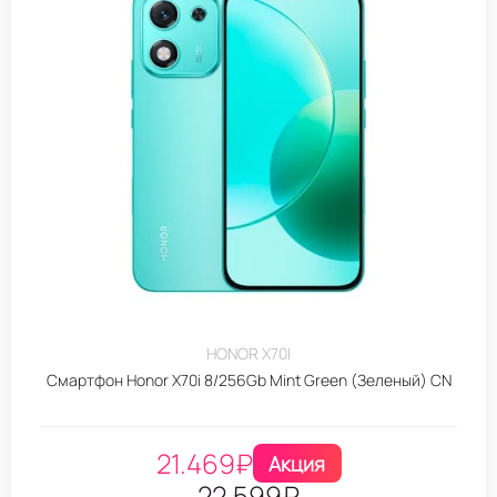
HONOR X70I
Смартфон Honor X70i 8/256Gb Mint Green (Зеленый) CN
21.469
₽
Акция
22.599
₽