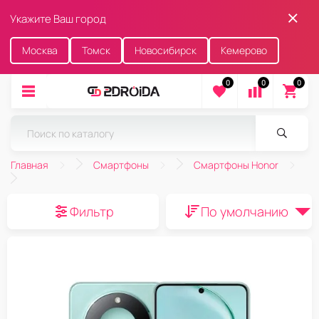
Укажите Ваш город
Москва
Томск
Новосибирск
Кемерово
0
0
0
Главная
Смартфоны
Смартфоны Honor
Фильтр
По умолчанию