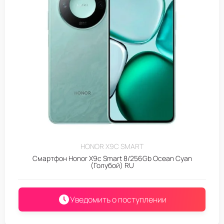
HONOR X9C SMART
Смартфон Honor X9c Smart 8/256Gb Ocean Cyan
(Голубой) RU
Уведомить о поступлении