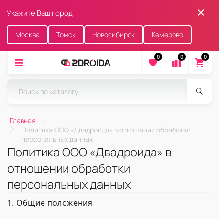
Укажите Ваш город
Москва
Томск
Новосибирск
Кемерово
0
0
0
Главная
Политика ООО «Двадроида» в отношении обработки
персональных данных
Политика ООО «Двадроида» в
отношении обработки
персональных данных
1. Общие положения