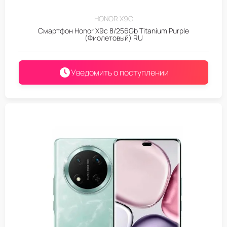
HONOR X9C
Смартфон Honor X9c 8/256Gb Titanium Purple
(Фиолетовый) RU
Уведомить о поступлении