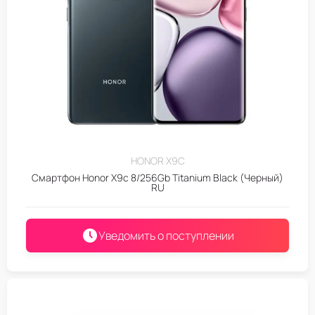
HONOR X9C
Смартфон Honor X9c 8/256Gb Titanium Black (Черный)
RU
Уведомить о поступлении