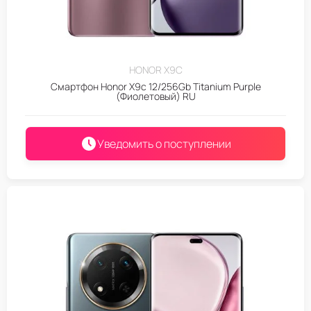
HONOR X9C
Смартфон Honor X9c 12/256Gb Titanium Purple
(Фиолетовый) RU
Уведомить о поступлении