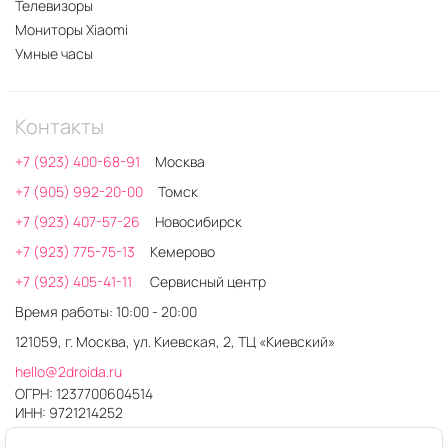
Телевизоры
Мониторы Xiaomi
Умные часы
Контакты
+7 (923) 400-68-91
Москва
+7 (905) 992-20-00
Томск
+7 (923) 407-57-26
Новосибирск
+7 (923) 775-75-13
Кемерово
+7 (923) 405-41-11
Сервисный центр
Время работы: 10:00 - 20:00
121059, г. Москва, ул. Киевская, 2, ТЦ «Киевский»
hello@2droida.ru
ОГРН: 1237700604514
ИНН: 9721214252