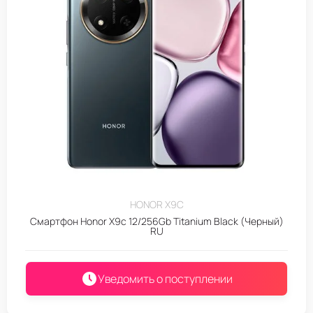
HONOR X9C
Смартфон Honor X9c 12/256Gb Titanium Black (Черный)
RU
Уведомить о поступлении