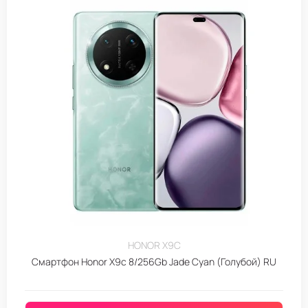
HONOR X9C
Смартфон Honor X9c 8/256Gb Jade Cyan (Голубой) RU