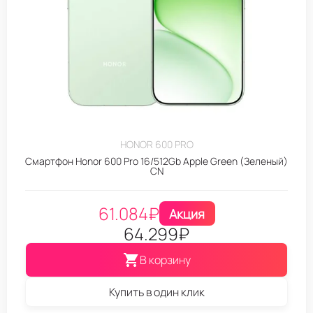
HONOR 600 PRO
Смартфон Honor 600 Pro 16/512Gb Apple Green (Зеленый)
CN
61.084
₽
Акция
64.299
₽
В корзину
Купить в один клик