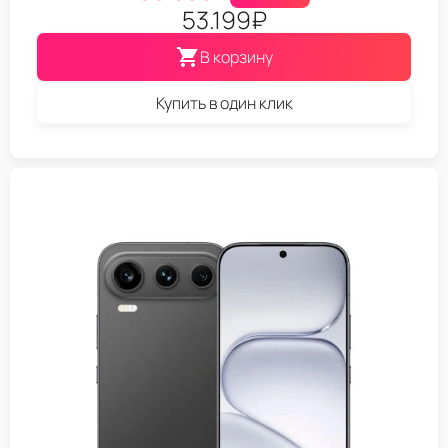
53.199
₽
В корзину
Купить в один клик