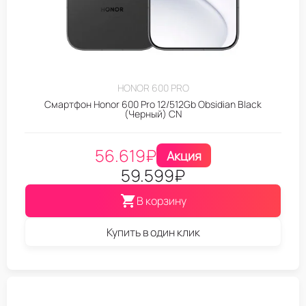
HONOR 600 PRO
Смартфон Honor 600 Pro 12/512Gb Obsidian Black
(Черный) CN
56.619
₽
Акция
59.599
₽
В корзину
Купить в один клик