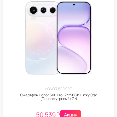
HONOR 600 PRO
Смартфон Honor 600 Pro 12/256Gb Lucky Star
(Перламутровый) CN
50.539
₽
Акция