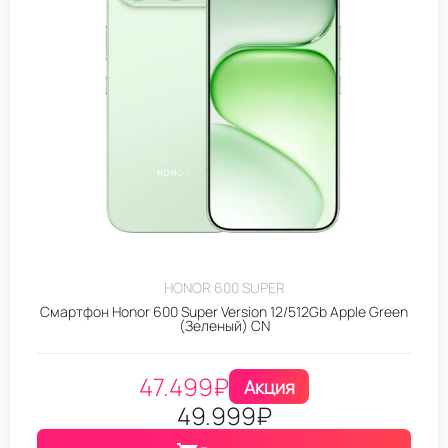
HONOR 600 SUPER
Смартфон Honor 600 Super Version 12/512Gb Apple Green
(Зеленый) CN
47.499
₽
Акция
49.999
₽