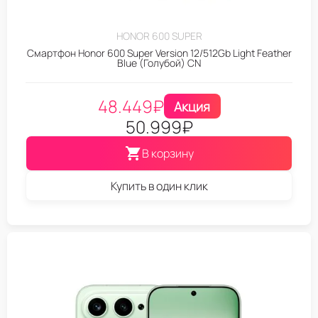
HONOR 600 SUPER
Смартфон Honor 600 Super Version 12/512Gb Light Feather
Blue (Голубой) CN
48.449
₽
Акция
50.999
₽
В корзину
Купить в один клик