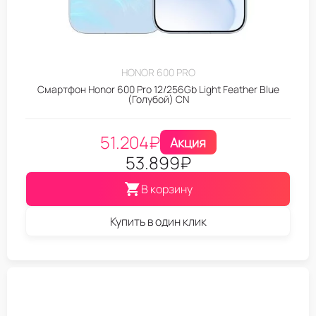
HONOR 600 PRO
Смартфон Honor 600 Pro 12/256Gb Light Feather Blue
(Голубой) CN
51.204
₽
Акция
53.899
₽
В корзину
Купить в один клик