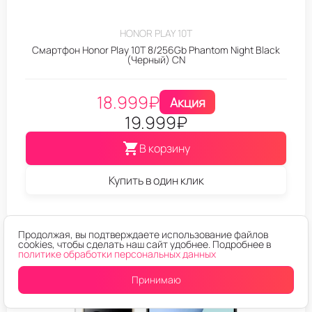
HONOR PLAY 10T
Смартфон Honor Play 10T 8/256Gb Phantom Night Black
(Черный) CN
18.999
₽
Акция
19.999
₽
В корзину
Купить в один клик
Продолжая, вы подтверждаете использование файлов
cookies, чтобы сделать наш сайт удобнее. Подробнее в
политике обработки персональных данных
Принимаю