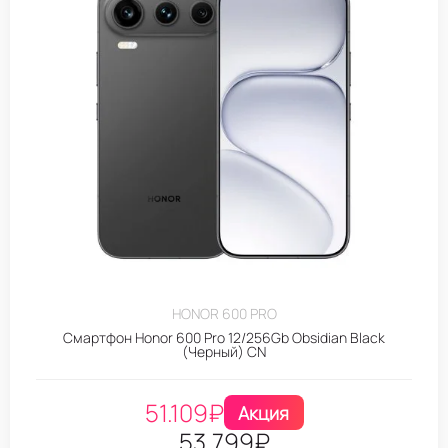
HONOR 600 PRO
Смартфон Honor 600 Pro 12/256Gb Obsidian Black
(Черный) CN
51.109
₽
Акция
53.799
₽