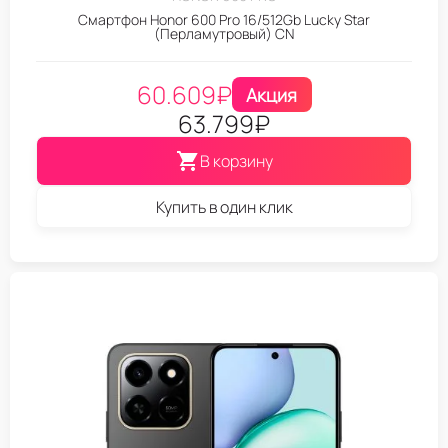
Смартфон Honor 600 Pro 16/512Gb Lucky Star
(Перламутровый) CN
60.609
₽
Акция
63.799
₽
В корзину
Купить в один клик