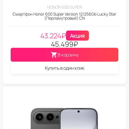
HONOR 600 SUPER
Смартфон Honor 600 Super Version 12/256Gb Lucky Star
(Перламутровый) CN
43.224
₽
Акция
45.499
₽
В корзину
Купить в один клик