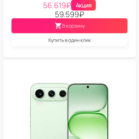
56.619
₽
Акция
59.599
₽
В корзину
Купить в один клик