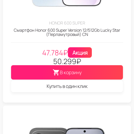
HONOR 600 SUPER
Смартфон Honor 600 Super Version 12/512Gb Lucky Star
(Перламутровый) CN
47.784
₽
Акция
50.299
₽
В корзину
Купить в один клик