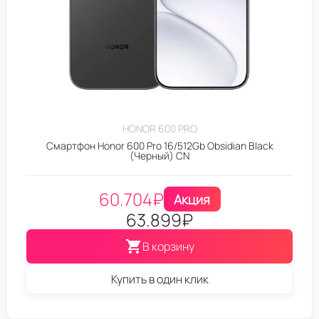
HONOR 600 PRO
Смартфон Honor 600 Pro 16/512Gb Obsidian Black
(Черный) CN
60.704
₽
Акция
63.899
₽
В корзину
Купить в один клик