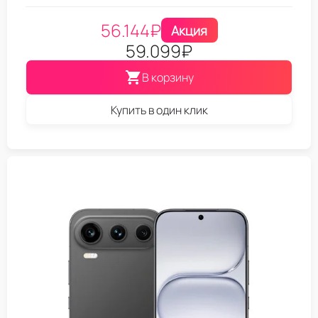
56.144
₽
Акция
59.099
₽
В корзину
Купить в один клик