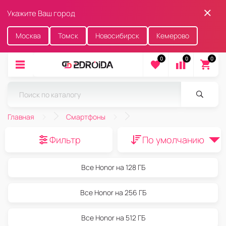
Укажите Ваш город
Москва
Томск
Новосибирск
Кемерово
0
0
0
Главная
Смартфоны
Фильтр
По умолчанию
Все Honor на 128 ГБ
Все Honor на 256 ГБ
Все Honor на 512 ГБ