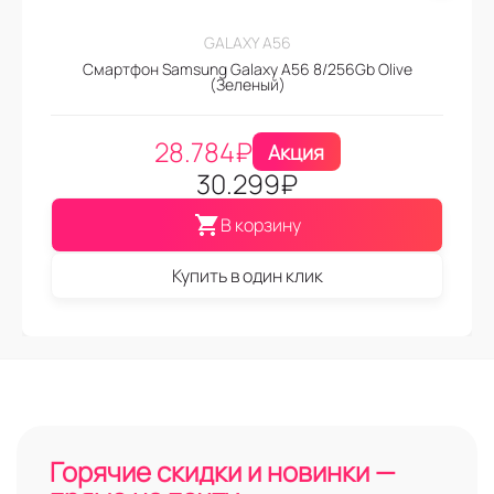
GALAXY A56
Смартфон Samsung Galaxy A56 8/256Gb Olive
(Зеленый)
28.784
₽
Акция
30.299
₽
В корзину
Купить в один клик
Горячие скидки и новинки —