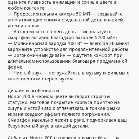
оцените плавность анимации и сочные цвета в
любом контенте
— Профессиональная камера 50 МП — создавайте
впечатляющие снимки с идеальной детализацией
днём и ночью
— Автономность на весь день — используйте
смартфон активно благодаря батарее 5200 мА·ч
— Молниеносная зарядка 100 Вт — всего за 30 минут
заряжайте устройство для продолжительной работы
— Эргономичный дизайн — ощутите комфорт при
длительном использовании благодаря продуманной
форме
— Чистый звук — погружайтесь в музыку и фильмы с
качественным стереозвуком
Дизайн и особенности
Honor 200 в черном цвете выглядит строго и
статусно. Матовое покрытие корпуса приятно на
ощупь и устойчиво к отпечаткам, а тонкие рамки
экрана создают эффект полного погружения.
Смартфон идеально лежит в руке, подчеркивая ваш
безупречный вкус в каждой детали.
Добавьте Honor 200 в корзину прямо сейчас — и