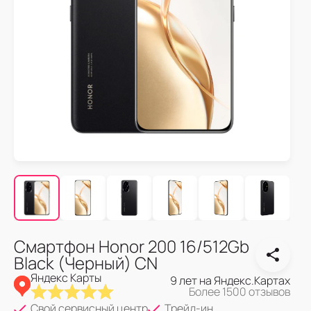
Смартфон Honor 200 16/512Gb
Black (Черный) CN
Яндекс Карты
9 лет на Яндекс.Картах
Более 1500 отзывов
Свой сервисный центр
Трейд-ин