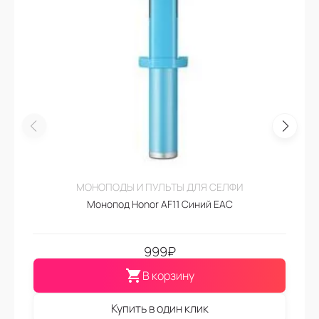
МОНОПОДЫ И ПУЛЬТЫ ДЛЯ СЕЛФИ
Монопод Honor AF11 Синий EAC
999
₽
В корзину
Купить в один клик