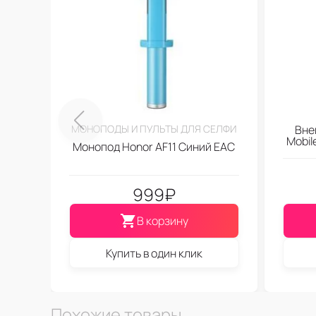
МОНОПОДЫ И ПУЛЬТЫ ДЛЯ СЕЛФИ
Вне
Mobi
Монопод Honor AF11 Синий EAC
999
₽
В корзину
Купить в один клик
Похожие товары