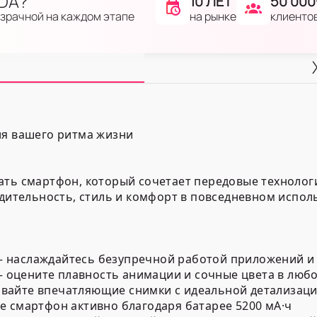
IDA?
10 ЛЕТ
50 000
на рынке
клиенто
озрачной на каждом этапе
ля вашего ритма жизни
ать смартфон, который сочетает передовые технологи
одительность, стиль и комфорт в повседневном испол
 наслаждайтесь безупречной работой приложений и 
 — оцените плавность анимации и сочные цвета в люб
вайте впечатляющие снимки с идеальной детализаци
е смартфон активно благодаря батарее 5200 мА·ч