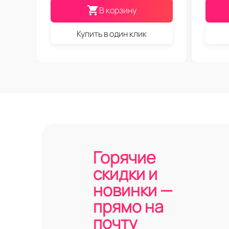
В корзину
Купить в один клик
Горячие
скидки и
новинки —
прямо на
почту