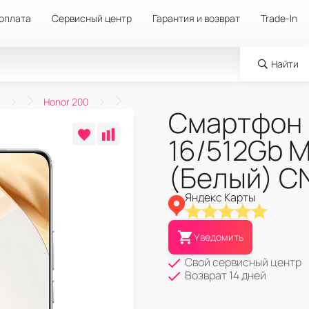
 оплата
Сервисный центр
Гарантия и возврат
Trade-In
Найти
Honor 200
Смартфон 
16/512Gb M
(Белый) C
Яндекс Карты
Уведомить
Свой сервисный центр
Возврат 14 дней