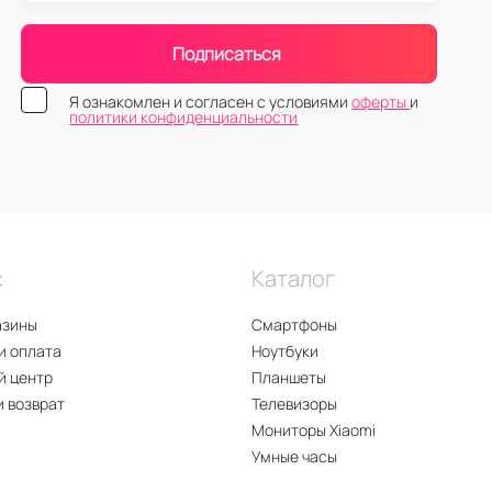
Подписаться
Я ознакомлен и согласен с условиями
оферты
и
политики конфиденциальности
с
Каталог
азины
Смартфоны
и оплата
Ноутбуки
й центр
Планшеты
и возврат
Телевизоры
Мониторы Xiaomi
Умные часы