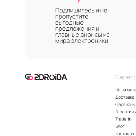
Подпишитесь и не
пропустите
выгодные
предложения и
главные анонсы из
мира электроники!
Серви
Наши маг
Доставка 
Сервисны
Гарантия 
Trade-In
Блог
Контакты