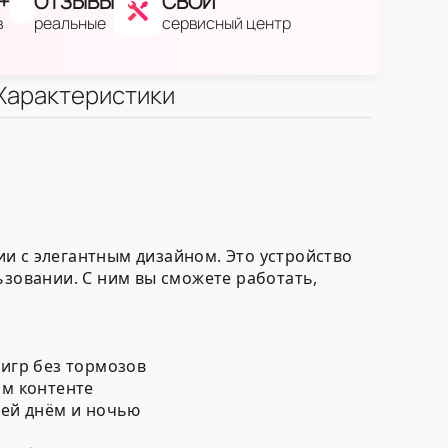
+
ОТЗЫВЫ
СВОЙ
в
реальные
сервисный центр
Характеристики
и с элегантным дизайном. Это устройство
ьзовании. С ним вы сможете работать,
игр без тормозов
ом контенте
ей днём и ночью