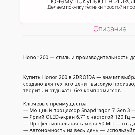
Почему покупают в 2DRO
Делаем покупку техники простой и пр
Описание
Honor 200 — стиль и производительность д
Купить Honor 200 в 2DROIDA — значит выбр
создано для тех, кто ценит высокую произв
творить и отдыхать без компромиссов.
Ключевые преимущества:
— Мощный процессор Snapdragon 7 Gen 3 —
— Яркий OLED-экран 6.7" с частотой 120 Гц
— Профессиональная камера 50 МП — созда
— Автономность на весь день — используйт