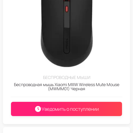
БЕСПРОВОДНЫЕ МЫШИ
Беспроводная мышь Xiaomi MIIIW Wireless Mute Mouse
(MWMM01) Черная
Уведомить о поступлении