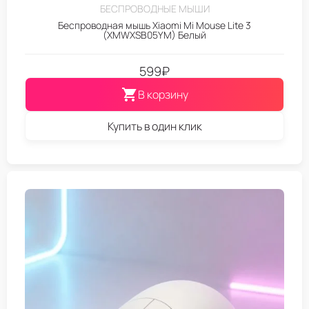
БЕСПРОВОДНЫЕ МЫШИ
Беспроводная мышь Xiaomi Mi Mouse Lite 3
(XMWXSB05YM) Белый
599
₽
В корзину
Купить в один клик