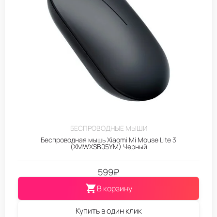
БЕСПРОВОДНЫЕ МЫШИ
Беспроводная мышь Xiaomi Mi Mouse Lite 3
(XMWXSB05YM) Черный
599
₽
В корзину
Купить в один клик