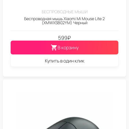
БЕСПРОВОДНЫЕ МЫШИ
Беспроводная мышь Xiaomi Mi Mouse Lite 2
(XMWXSB02YM) Черный
599
₽
В корзину
Купить в один клик