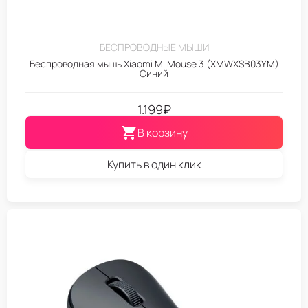
БЕСПРОВОДНЫЕ МЫШИ
Беспроводная мышь Xiaomi Mi Mouse 3 (XMWXSB03YM)
Синий
1.199
₽
В корзину
Купить в один клик