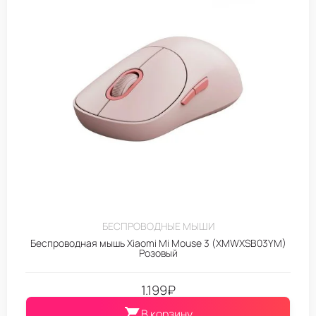
БЕСПРОВОДНЫЕ МЫШИ
Беспроводная мышь Xiaomi Mi Mouse 3 (XMWXSB03YM)
Розовый
1.199
₽
В корзину