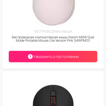
БЕСПРОВОДНЫЕ МЫШИ
Беспроводная компьютерная мышь Xiaomi MIIIW Dual
Mode Portable Mouse Lite Version Pink (MWPM01)
Уведомить о поступлении