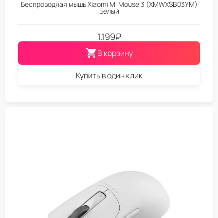
Беспроводная мышь Xiaomi Mi Mouse 3 (XMWXSB03YM)
Белый
1.199
₽
В корзину
Купить в один клик