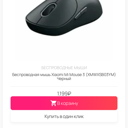
БЕСПРОВОДНЫЕ МЫШИ
Беспроводная мышь Xiaomi Mi Mouse 3 (XMWXSB03YM)
Черный
1.199
₽
В корзину
Купить в один клик