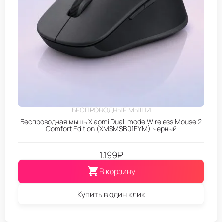
БЕСПРОВОДНЫЕ МЫШИ
Беспроводная мышь Xiaomi Dual-mode Wireless Mouse 2
Comfort Edition (XMSMSB01EYM) Черный
1.199
₽
В корзину
Купить в один клик