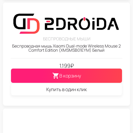
БЕСПРОВОДНЫЕ МЫШИ
Беспроводная мышь Xiaomi Dual-mode Wireless Mouse 2
Comfort Edition (XMSMSB01EYM) Белый
1.199
₽
В корзину
Купить в один клик