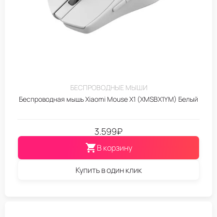
БЕСПРОВОДНЫЕ МЫШИ
Беспроводная мышь Xiaomi Mouse X1 (XMSBX1YM) Белый
3.599
₽
В корзину
Купить в один клик