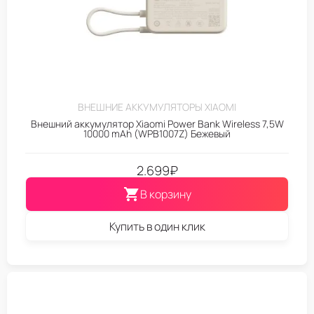
ВНЕШНИЕ АККУМУЛЯТОРЫ XIAOMI
Внешний аккумулятор Xiaomi Power Bank Wireless 7,5W
10000 mAh (WPB1007Z) Бежевый
2.699
₽
В корзину
Купить в один клик