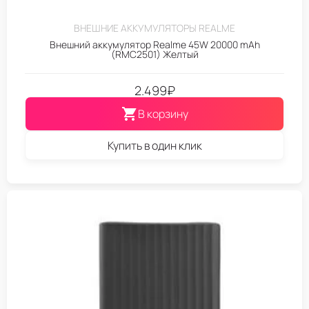
ВНЕШНИЕ АККУМУЛЯТОРЫ REALME
Внешний аккумулятор Realme 45W 20000 mAh
(RMC2501) Желтый
2.499
₽
В корзину
Купить в один клик