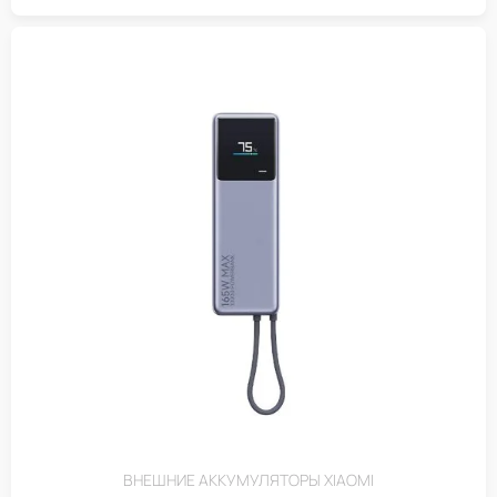
ВНЕШНИЕ АККУМУЛЯТОРЫ XIAOMI