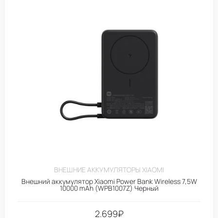
ВНЕШНИЕ АККУМУЛЯТОРЫ XIAOMI
Внешний аккумулятор Xiaomi Power Bank Wireless 7,5W
10000 mAh (WPB1007Z) Черный
2.699
₽