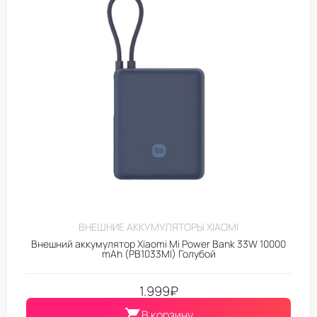
ВНЕШНИЕ АККУМУЛЯТОРЫ XIAOMI
Внешний аккумулятор Xiaomi Mi Power Bank 33W 10000
mAh (PB1033MI) Голубой
1.999
₽
В корзину