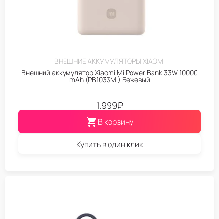
ВНЕШНИЕ АККУМУЛЯТОРЫ XIAOMI
Внешний аккумулятор Xiaomi Mi Power Bank 33W 10000
mAh (PB1033MI) Бежевый
1.999
₽
В корзину
Купить в один клик