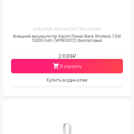
ВНЕШНИЕ АККУМУЛЯТОРЫ XIAOMI
Внешний аккумулятор Xiaomi Power Bank Wireless 7,5W
10000 mAh (WPB1007Z) Фиолетовый
2.699
₽
В корзину
Купить в один клик