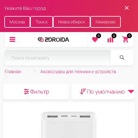
Укажите Ваш город
Москва
Томск
Новосибирск
Кемерово
0
0
0
Главная
Аксессуары для техники и устройств
Фильтр
По умолчанию