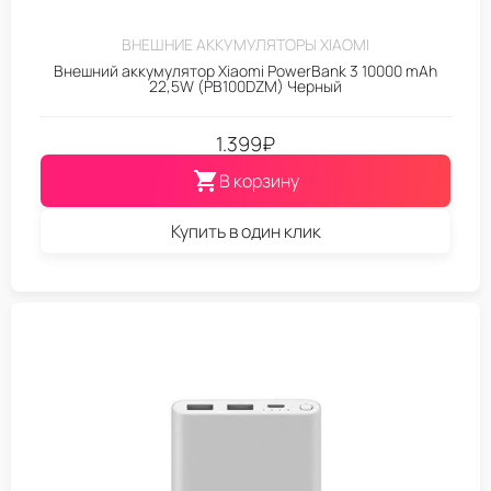
ВНЕШНИЕ АККУМУЛЯТОРЫ XIAOMI
Внешний аккумулятор Xiaomi PowerBank 3 10000 mAh
22,5W (PB100DZM) Черный
1.399
₽
В корзину
Купить в один клик