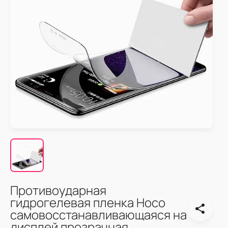
Противоударная
гидрогелевая пленка Hoco
самовосстанавливающаяся на
дисплей прозрачная