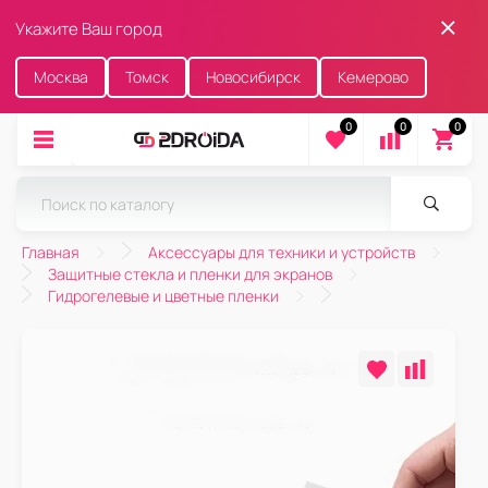
Укажите Ваш город
Москва
Томск
Новосибирск
Кемерово
0
0
0
Главная
Аксессуары для техники и устройств
Защитные стекла и пленки для экранов
Гидрогелевые и цветные пленки