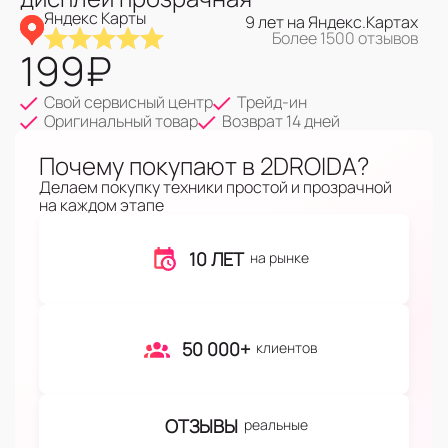
Яндекс Карты
9 лет на Яндекс.Картах
Более 1500 отзывов
199
₽
Свой сервисный центр
Трейд-ин
Оригинальный товар
Возврат 14 дней
Почему покупают в 2DROIDA?
Делаем покупку техники простой и прозрачной
на каждом этапе
10 ЛЕТ
на рынке
50 000+
клиентов
ОТЗЫВЫ
реальные