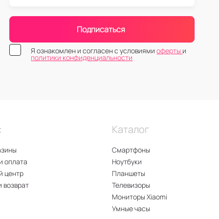
Подписаться
Я ознакомлен и согласен с условиями
оферты
и
политики конфиденциальности
с
Каталог
азины
Смартфоны
и оплата
Ноутбуки
й центр
Планшеты
и возврат
Телевизоры
Мониторы Xiaomi
Умные часы