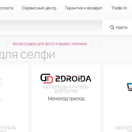
 оплата
Сервисный центр
Гарантия и возврат
Trade-In
Найти
Аксессуары для фото и видео техники
для селфи
МОНОПОДЫ И ПУЛЬТЫ
ДЛЯ СЕЛФИ
Монопод трипод
 ПУЛЬТЫ
МОНОПО
ЛФИ
ДЛ