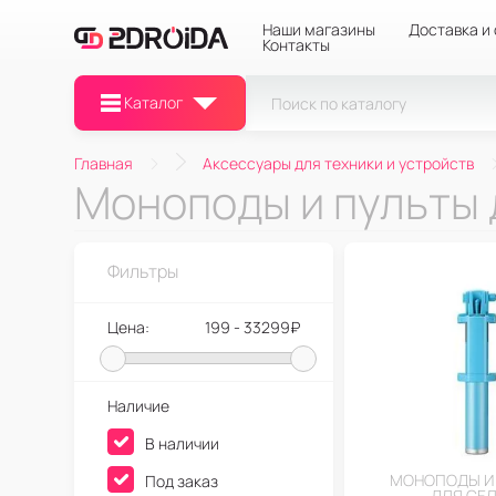
Наши магазины
Доставка и
Контакты
Каталог
Главная
Аксессуары для техники и устройств
Моноподы и пульты 
Фильтры
Цена:
199 - 33299₽
Наличие
В наличии
МОНОПОДЫ И
Под заказ
ДЛЯ СЕ