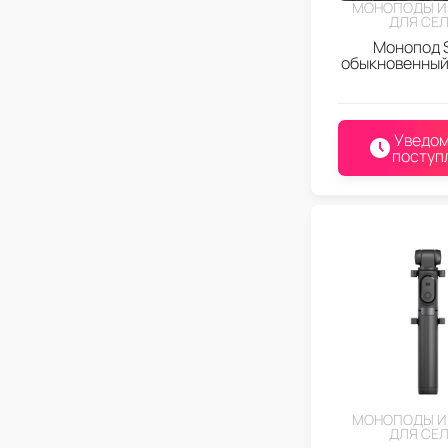
МОНОПОДЫ И
ДЛЯ СЕ
Монопод S
обыкновенный
Уведом
поступ
МОНОПОДЫ И
ДЛЯ СЕ