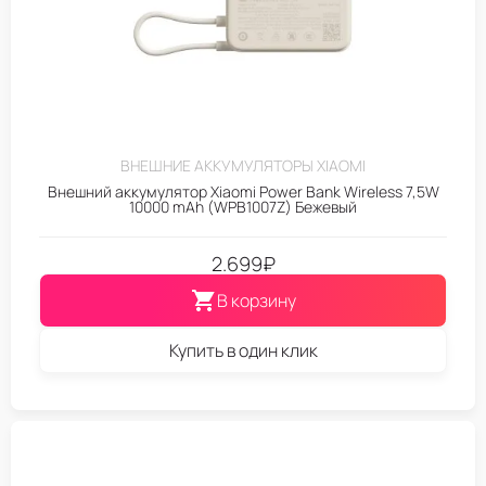
ВНЕШНИЕ АККУМУЛЯТОРЫ XIAOMI
Внешний аккумулятор Xiaomi Power Bank Wireless 7,5W
10000 mAh (WPB1007Z) Бежевый
2.699
₽
В корзину
Купить в один клик