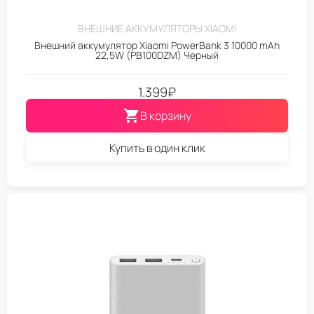
ВНЕШНИЕ АККУМУЛЯТОРЫ XIAOMI
Внешний аккумулятор Xiaomi PowerBank 3 10000 mAh
22,5W (PB100DZM) Черный
1.399
₽
В корзину
Купить в один клик