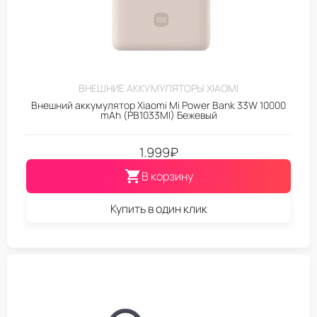
ВНЕШНИЕ АККУМУЛЯТОРЫ XIAOMI
Внешний аккумулятор Xiaomi Mi Power Bank 33W 10000
mAh (PB1033MI) Бежевый
1.999
₽
В корзину
Купить в один клик