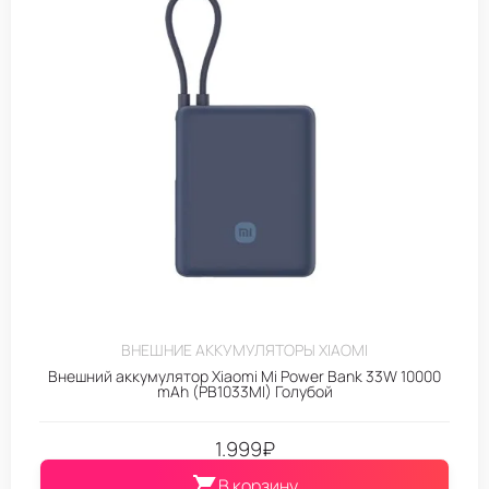
ВНЕШНИЕ АККУМУЛЯТОРЫ XIAOMI
Внешний аккумулятор Xiaomi Mi Power Bank 33W 10000
mAh (PB1033MI) Голубой
1.999
₽
В корзину