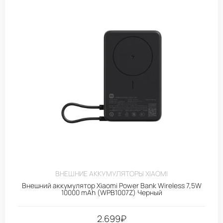
ВНЕШНИЕ АККУМУЛЯТОРЫ XIAOMI
Внешний аккумулятор Xiaomi Power Bank Wireless 7,5W
10000 mAh (WPB1007Z) Черный
2.699
₽