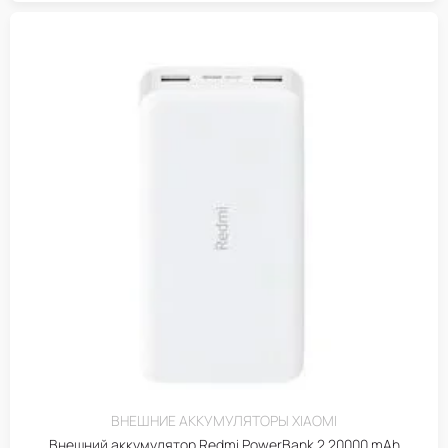
ВНЕШНИЕ АККУМУЛЯТОРЫ XIAOMI
Внешний аккумулятор Redmi PowerBank 2 20000 mAh