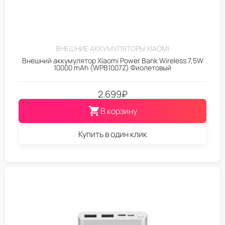
ВНЕШНИЕ АККУМУЛЯТОРЫ XIAOMI
Внешний аккумулятор Xiaomi Power Bank Wireless 7,5W
10000 mAh (WPB1007Z) Фиолетовый
2.699
₽
В корзину
Купить в один клик