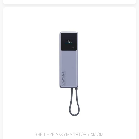
ВНЕШНИЕ АККУМУЛЯТОРЫ XIAOMI