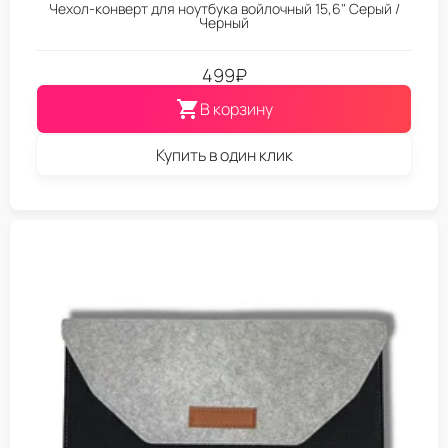
Чехол-конверт для ноутбука войлочный 15,6" Серый /
Черный
499
₽
В корзину
Купить в один клик