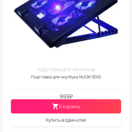
ПОДСТАВКИ ДЛЯ НОУТБУКОВ
Подставка для ноутбука NUOXI S500
999
₽
В корзину
Купить в один клик