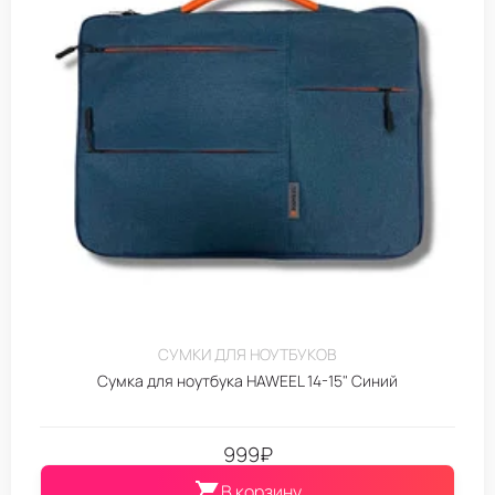
СУМКИ ДЛЯ НОУТБУКОВ
Сумка для ноутбука HAWEEL 14-15" Синий
999
₽
В корзину