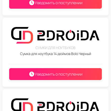
Уведомить о поступлении
СУМКИ ДЛЯ НОУТБУКОВ
Сумка для ноутбука 14 дюймов Bolo Черный
Уведомить о поступлении