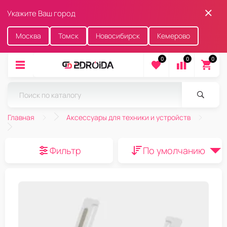
Укажите Ваш город
Москва
Томск
Новосибирск
Кемерово
0
0
0
Главная
Аксессуары для техники и устройств
Фильтр
По умолчанию