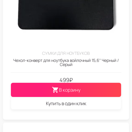
СУМКИ ДЛЯ НОУТБУКОВ
Чехол-конверт для ноутбука войлочный 15,6" Черный /
Серый
499
₽
В корзину
Купить в один клик