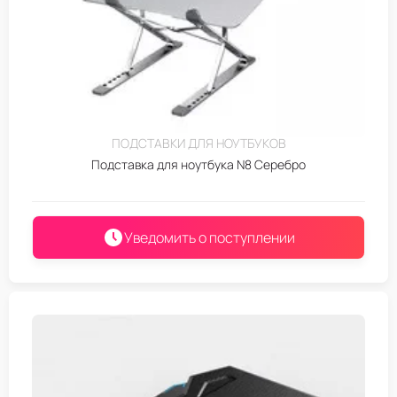
ПОДСТАВКИ ДЛЯ НОУТБУКОВ
Подставка для ноутбука N8 Серебро
Уведомить о поступлении