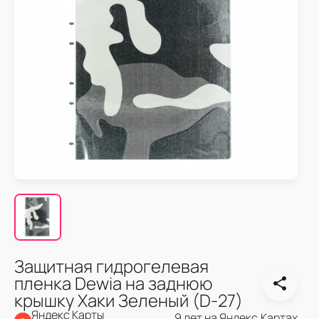
Защитная гидрогелевая
пленка Dewia на заднюю
крышку Хаки Зеленый (D-27)
Яндекс Карты
9 лет на Яндекс.Картах