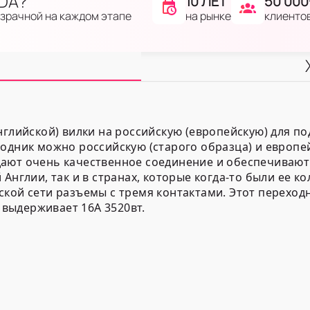
IDA?
10 ЛЕТ
50 000
на рынке
клиенто
озрачной на каждом этапе
нглийской) вилки на российскую (европейскую) для по
ходник можно российскую (старого образца) и европе
ают очень качественное соединение и обеспечивают
Англии, так и в странах, которые когда-то были ее к
ской сети разъемы с тремя контактами. Этот перехо
. выдерживает 16А 3520вт.