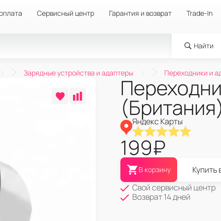
 оплата
Сервисный центр
Гарантия и возврат
Trade-In
Найти
Зарядные устройства и адаптеры
Переходники и а
Переходни
(Британия
Яндекс Карты
199
₽
Купить 
В корзину
Свой сервисный центр
Возврат 14 дней