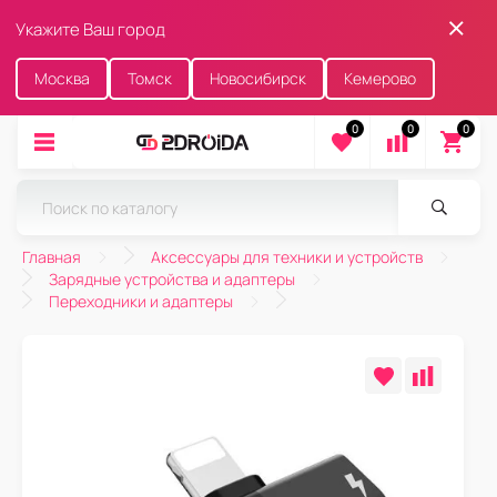
Укажите Ваш город
Москва
Томск
Новосибирск
Кемерово
0
0
0
Главная
Аксессуары для техники и устройств
Зарядные устройства и адаптеры
Переходники и адаптеры