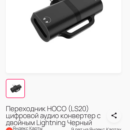
Переходник HOCO (LS20)
цифровой аудио конвертер с
двойным Lightning Черный
Яндекс Карты
9 лет на Яндекс.Картах