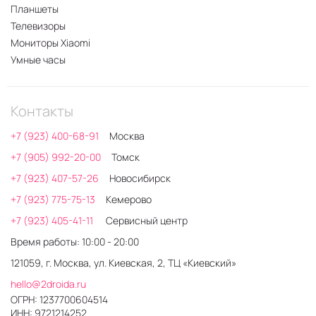
Планшеты
Телевизоры
Мониторы Xiaomi
Умные часы
Контакты
+7 (923) 400-68-91
Москва
+7 (905) 992-20-00
Томск
+7 (923) 407-57-26
Новосибирск
+7 (923) 775-75-13
Кемерово
+7 (923) 405-41-11
Сервисный центр
Время работы: 10:00 - 20:00
121059, г. Москва, ул. Киевская, 2, ТЦ «Киевский»
hello@2droida.ru
ОГРН: 1237700604514
ИНН: 9721214252