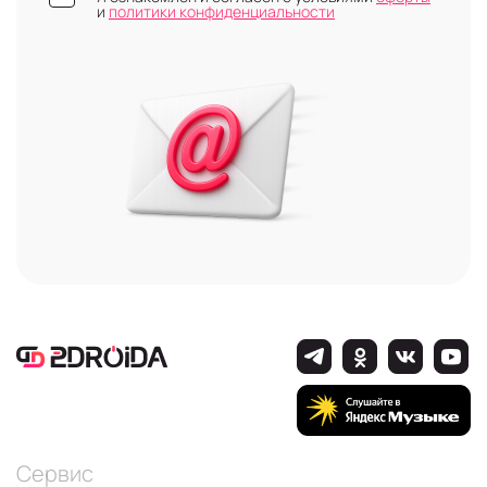
и
политики конфиденциальности
Сервис