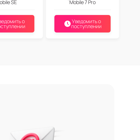
obile SE
Mobile 7 Pro
ведомить о
Уведомить о
оступлении
поступлении