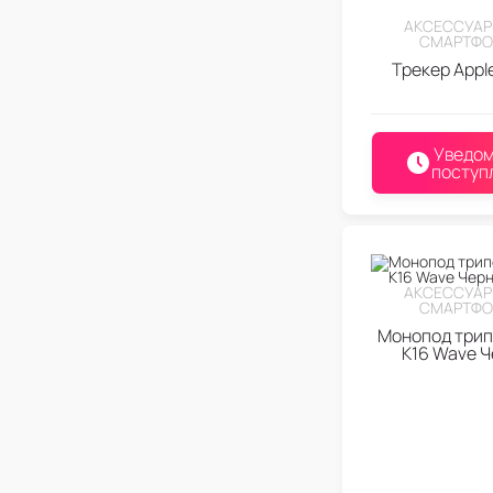
АКСЕССУАР
СМАРТФО
Трекер Apple
Уведом
поступ
АКСЕССУАР
СМАРТФО
Монопод три
K16 Wave 