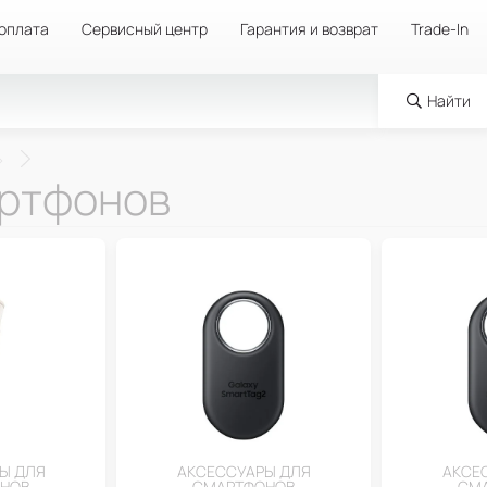
 оплата
Сервисный центр
Гарантия и возврат
Trade-In
Найти
артфонов
Ы ДЛЯ
АКСЕССУАРЫ ДЛЯ
АКСЕ
НОВ
СМАРТФОНОВ
СМ