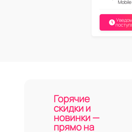
Mobile
Уведом
поступ
Горячие
скидки и
новинки —
прямо на