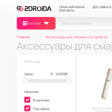
Наши магазины
Доставка и
Контакты
Каталог
Главная
Аксессуары для техники и устройств
Аксессуары для см
Фильтры
Цена:
0 - 14999₽
Наличие
В наличии
АКСЕССУАР
Под заказ
СМАРТФО