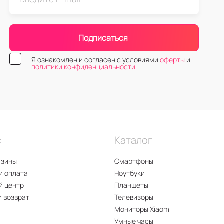
Подписаться
Я ознакомлен и согласен с условиями
оферты
и
политики конфиденциальности
с
Каталог
азины
Смартфоны
и оплата
Ноутбуки
й центр
Планшеты
и возврат
Телевизоры
Мониторы Xiaomi
Умные часы