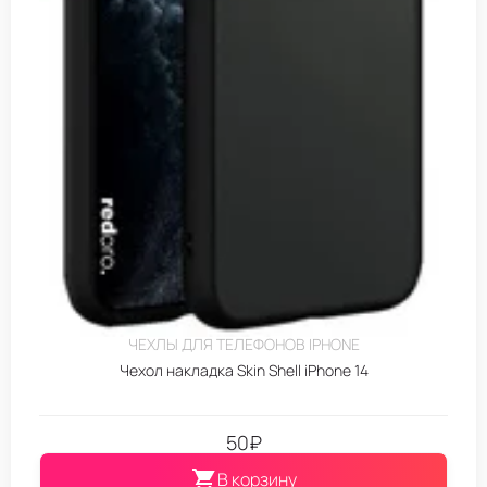
ЧЕХЛЫ ДЛЯ ТЕЛЕФОНОВ IPHONE
Чехол накладка Skin Shell iPhone 14
50
₽
В корзину