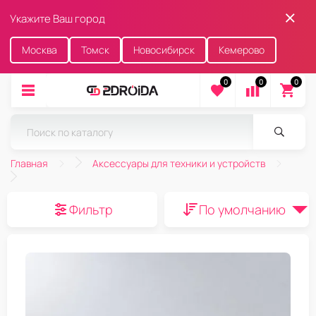
Укажите Ваш город
Москва
Томск
Новосибирск
Кемерово
0
0
0
Главная
Аксессуары для техники и устройств
Фильтр
По умолчанию