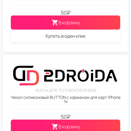
50
₽
В корзину
Купить в один клик
ЧЕХЛЫ ДЛЯ ТЕЛЕФОНОВ IPHONE
Чехол силиконовый BUTTON с карманом для карт iPhone
14
50
₽
В корзину