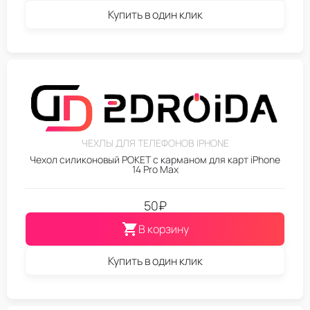
Купить в один клик
ЧЕХЛЫ ДЛЯ ТЕЛЕФОНОВ IPHONE
Чехол силиконовый POKET с карманом для карт iPhone
14 Pro Max
50
₽
В корзину
Купить в один клик