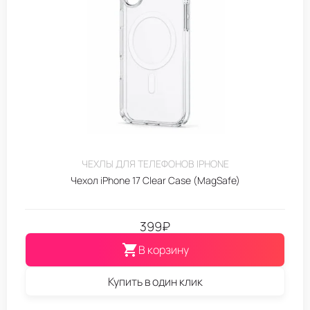
ЧЕХЛЫ ДЛЯ ТЕЛЕФОНОВ IPHONE
Чехол iPhone 17 Clear Case (MagSafe)
399
₽
В корзину
Купить в один клик