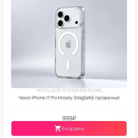
ЧЕХЛЫ ДЛЯ ТЕЛЕФОНОВ IPHONE
Чехол iPhone 17 Pro Mossily (MagSafe) прозрачный
999
₽
В корзину