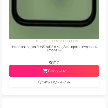
ЧЕХЛЫ ДЛЯ ТЕЛЕФОНОВ IPHONE
Чехол накладка FUNSHARE с MagSafe противоударный
iPhone 14
300
₽
В корзину
Купить в один клик