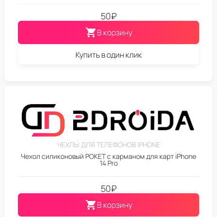
50
₽
В корзину
Купить в один клик
ЧЕХЛЫ ДЛЯ ТЕЛЕФОНОВ IPHONE
Чехол силиконовый POKET с карманом для карт iPhone
14 Pro
50
₽
В корзину