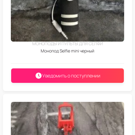
МОНОПОДЫ И ПУЛЬТЫ ДЛЯ СЕЛФИ
Монопод Selfie mini черный
Уведомить о поступлении