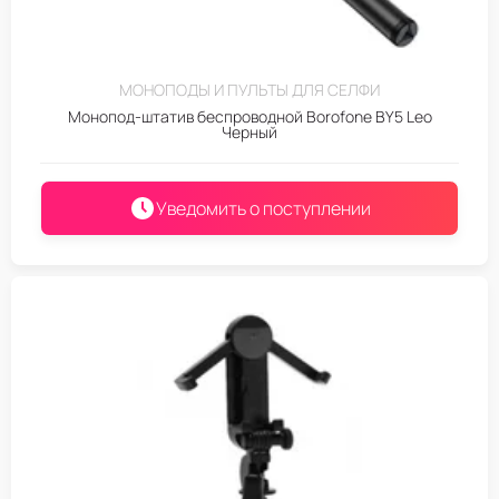
МОНОПОДЫ И ПУЛЬТЫ ДЛЯ СЕЛФИ
Монопод-штатив беспроводной Borofone BY5 Leo
Черный
Уведомить о поступлении