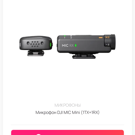
МИКРОФОНЫ
Микрофон DJI MIC Mini (1TX+1RX)