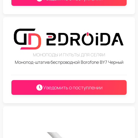
МОНОПОДЫ И ПУЛЬТЫ ДЛЯ СЕЛФИ
Монопод-штатив беспроводной Borofone BY7 Черный
Уведомить о поступлении