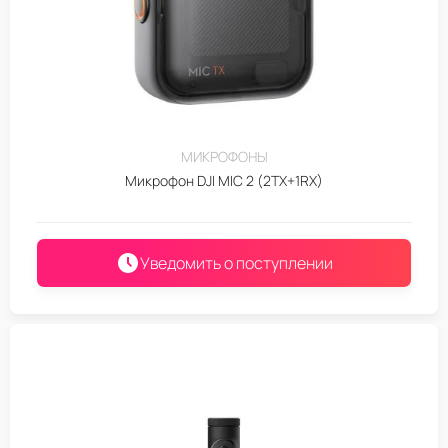
МИКРОФОНЫ
Микрофон DJI MIC 2 (2TX+1RX)
Уведомить о поступлении