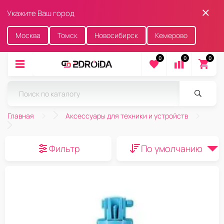
Укажите Ваш город
Москва
Томск
Новосибирск
Кемерово
0
0
0
Главная
Аксессуары для техники и устройств
Фильтр
По умолчанию