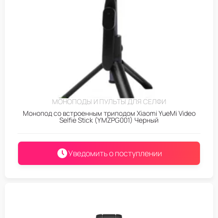
МОНОПОДЫ И ПУЛЬТЫ ДЛЯ СЕЛФИ
Монопод со встроенным триподом Xiaomi YueMi Video
Selfie Stick (YMZPG001) Черный
Уведомить о поступлении