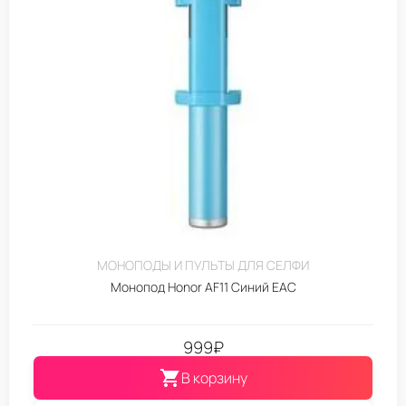
МОНОПОДЫ И ПУЛЬТЫ ДЛЯ СЕЛФИ
Монопод Honor AF11 Синий EAC
999
₽
В корзину