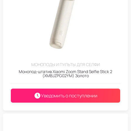
МОНОПОДЫ И ПУЛЬТЫ ДЛЯ СЕЛФИ
Монопод-штатив Xiaomi Zoom Stand Selfie Stick 2
(XMBJZPG02YM) Золото
Уведомить о поступлении