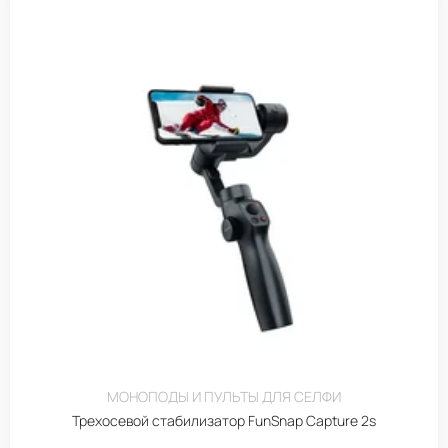
МОНОПОДЫ И ПУЛЬТЫ ДЛЯ СЕЛФИ
Трехосевой стабилизатор FunSnap Capture 2s