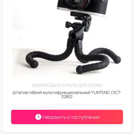
МОНОПОДЫ И ПУЛЬТЫ ДЛЯ СЕЛФИ
Штатив гибкий мультифункциональный YUNTENG (VCT-
3280)
Уведомить о поступлении