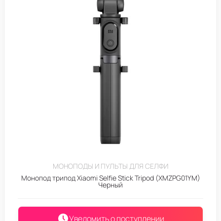
МОНОПОДЫ И ПУЛЬТЫ ДЛЯ СЕЛФИ
Монопод трипод Xiaomi Selfie Stick Tripod (XMZPG01YM)
Черный
Уведомить о поступлении