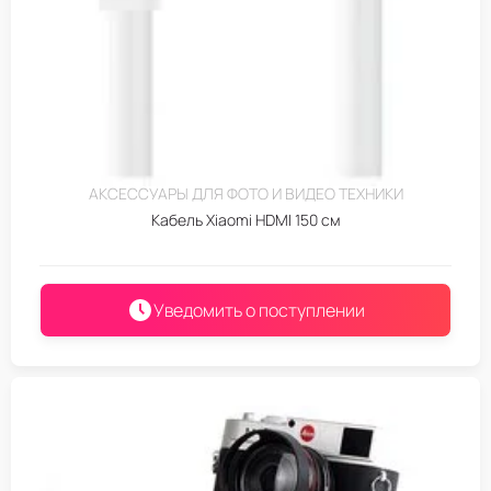
АКСЕССУАРЫ ДЛЯ ФОТО И ВИДЕО ТЕХНИКИ
Кабель Xiaomi HDMI 150 см
Уведомить о поступлении