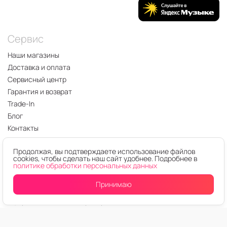
Сервис
Наши магазины
Доставка и оплата
Сервисный центр
Гарантия и возврат
Trade-In
Блог
Контакты
Оферта
Продолжая, вы подтверждаете использование файлов
Политика конфиденциальности
cookies, чтобы сделать наш сайт удобнее. Подробнее в
Карта сайта
политике обработки персональных данных
Заказать звонок
Принимаю
О компании
Оферта таможенного брокера