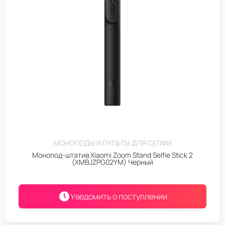
МОНОПОДЫ И ПУЛЬТЫ ДЛЯ СЕЛФИ
Монопод-штатив Xiaomi Zoom Stand Selfie Stick 2
(XMBJZPG02YM) Черный
Уведомить о поступлении