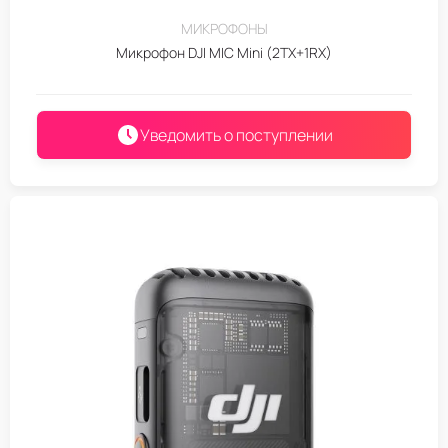
МИКРОФОНЫ
Микрофон DJI MIC Mini (2TX+1RX)
Уведомить о поступлении