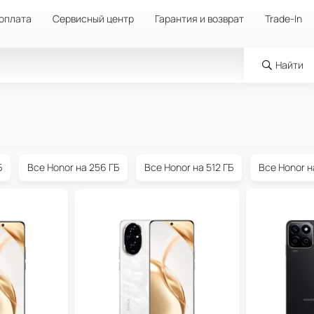
 оплата
Сервисный центр
Гарантия и возврат
Trade-In
Найти
Б
Все Honor на 256 ГБ
Все Honor на 512 ГБ
Все Honor н