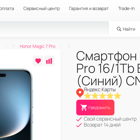
 оплата
Сервисный центр
Гарантия и возврат
Trade-In
Найти
Honor Magic 7 Pro
Смартфон 
Pro 16/1Tb 
(Синий) C
Яндекс Карты
Уведомить
Свой сервисный центр
Возврат 14 дней