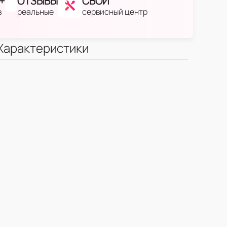
+
ОТЗЫВЫ
СВОЙ
в
реальные
сервисный центр
Характеристики