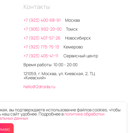
Контакты
+7 (923) 400-68-91
Москва
+7 (905) 992-20-00
Томск
+7 (923) 407-57-26
Новосибирск
+7 (923) 775-75-13
Кемерово
+7 (923) 405-41-11
Сервисный центр
Время работы: 10:00 - 20:00
121059, г. Москва, ул. Киевская, 2, ТЦ
«Киевский»
hello@2droida.ru
ая, вы подтверждаете использование файлов cookies, чтобы
 наш сайт удобнее. Подробнее в
политике обработки
альных данных
имаю