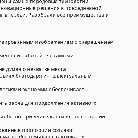
щены самые передовые технологии.
инновационные решения в повседневной
г впереди. Разобрали все преимущества и
тализированным изображением с разрешением
менно и работайте с самыми
е думая о нехватке места
овиях благодаря интеллектуальным
логиями экономии обеспечивает
ить заряд для продолжения активного
удобство при длительном использовании
ированные пропорции создают
ериалы обеспечивают тактильное