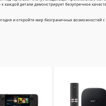
е к каждой детали демонстрирует безупречное качес
 сегодня и откройте мир безграничных возможностей