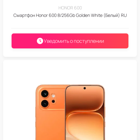
HONOR 600
Смартфон Honor 600 8/256Gb Golden White (Белый) RU
Уведомить о поступлении