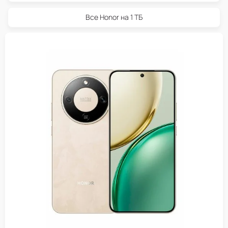
Все Honor на 1 ТБ