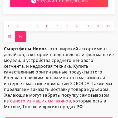
Уведомить о поступлении
1
2
...
5
6
7
8
9
10
11
12
13
14
Смартфоны Honor
- это широкий ассортимент
девайсов, в котором представлены и флагманские
модели, и устройства среднего ценового
сегмента, и недорогая техника. Купить
качественные оригинальные продукты этого
бренда по низким ценам можно в магазинах и
интернет-магазине компании 2DROIDA. Также мы
предлагаем заказать доставку товара курьером.
Желающие могут забрать покупку самовывозом
из
одного из наших магазинов
, которые есть в
Москве, Томске и других городах РФ.