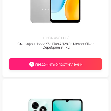
HONOR X5C PLUS
Смартфон Honor X5c Plus 4/128Gb Meteor Silver
(Серебряный) RU
Уведомить о поступлении