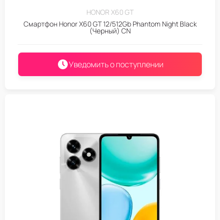
HONOR X60 GT
Смартфон Honor X60 GT 12/512Gb Phantom Night Black
(Черный) CN
Уведомить о поступлении