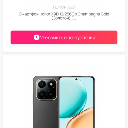
HONOR X9D
Смартфон Honor X9D 12/256Gb Champagne Gold
(Золотой) EU
Уведомить о поступлении