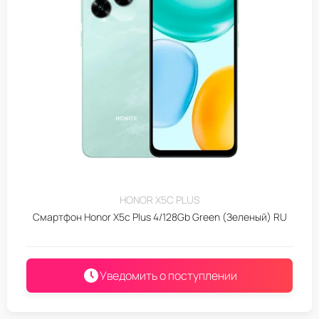
HONOR X5C PLUS
Смартфон Honor X5c Plus 4/128Gb Green (Зеленый) RU
Уведомить о поступлении