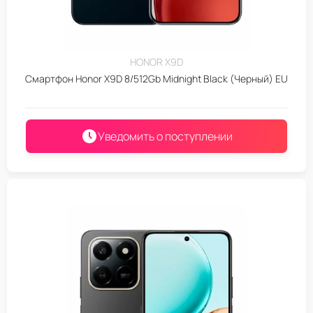
HONOR X9D
Смартфон Honor X9D 8/512Gb Midnight Black (Черный) EU
Уведомить о поступлении