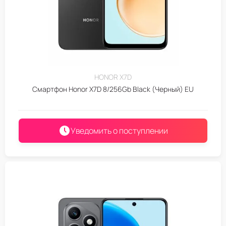
HONOR X7D
Смартфон Honor X7D 8/256Gb Black (Черный) EU
Уведомить о поступлении