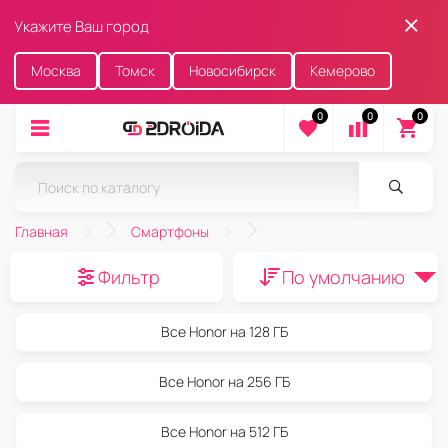
Укажите Ваш город
Москва
Томск
Новосибирск
Кемерово
0
0
0
Главная
Смартфоны
Фильтр
По умолчанию
Все Honor на 128 ГБ
Все Honor на 256 ГБ
Все Honor на 512 ГБ