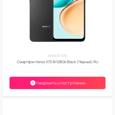
HONOR X7D
Смартфон Honor X7D 8/128Gb Black (Черный) RU
Уведомить о поступлении