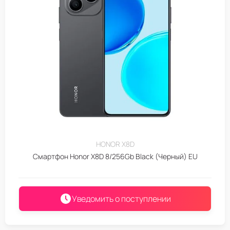
HONOR X8D
Смартфон Honor X8D 8/256Gb Black (Черный) EU
Уведомить о поступлении