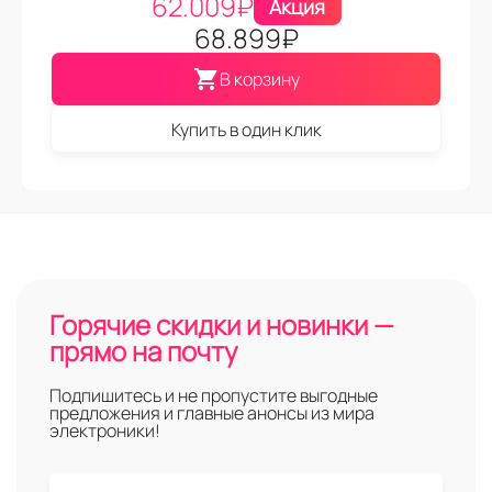
62.009
₽
Акция
68.899
₽
В корзину
Купить в один клик
Горячие скидки и новинки —
прямо на почту
Подпишитесь и не пропустите выгодные
предложения и главные анонсы из мира
электроники!