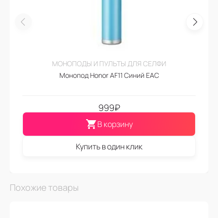
МОНОПОДЫ И ПУЛЬТЫ ДЛЯ СЕЛФИ
Монопод Honor AF11 Синий EAC
999
₽
В корзину
Купить в один клик
Похожие товары