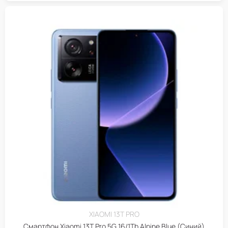
XIAOMI 13T PRO
Смартфон Xiaomi 13T Pro 5G 16/1Tb Alpine Blue (Синий)