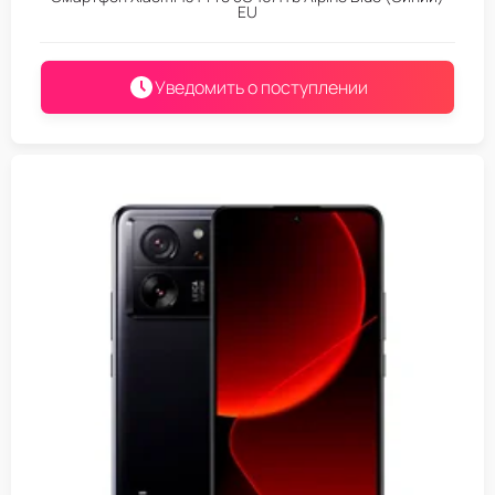
EU
Уведомить о поступлении