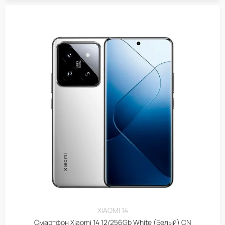
XIAOMI 14
Смартфон Xiaomi 14 12/256Gb White (Белый) CN