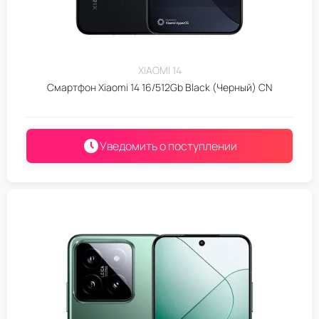
XIAOMI 14
Смартфон Xiaomi 14 16/512Gb Black (Черный) CN
Уведомить о поступлении