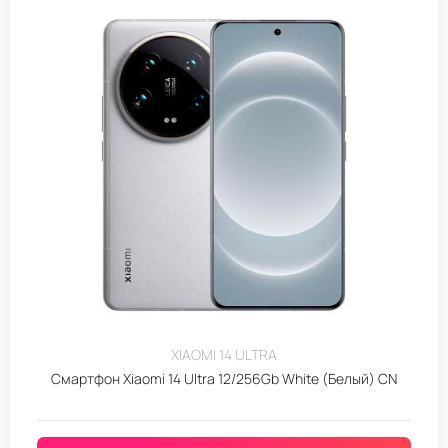
XIAOMI 14 ULTRA
Смартфон Xiaomi 14 Ultra 12/256Gb White (Белый) CN