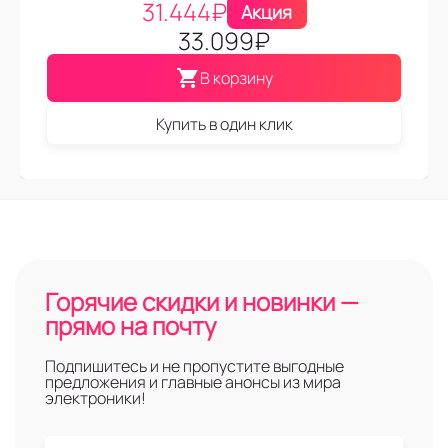
31.444
₽
Акция
33.099
₽
В корзину
Купить в один клик
Горячие скидки и новинки —
прямо на почту
Подпишитесь и не пропустите выгодные
предложения и главные анонсы из мира
электроники!