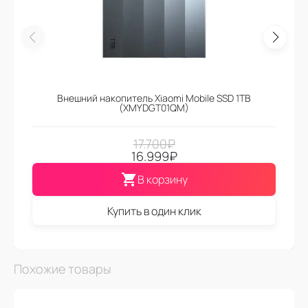
Внешний накопитель Xiaomi Mobile SSD 1TB
(XMYDGT01QM)
17.700
₽
16.999
₽
В корзину
Купить в один клик
Похожие товары