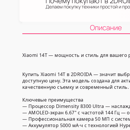
Почему покупают в 2DRO
Делаем покупку техники простой и пр
Описание
Xiaomi 14T — мощность и стиль для вашего
Купить Xiaomi 14T в 2DROIDA — значит выб
доступную цену. Эта модель создана для ак
качественную съемку и современный стиль.
Ключевые преимущества
— Процессор Dimensity 8300 Ultra — насла
— AMOLED-экран 6.67" с частотой 144 Гц — 
— Профессиональная камера 50 МП с систем
— Аккумулятор 5000 мА·ч с технологией Hy