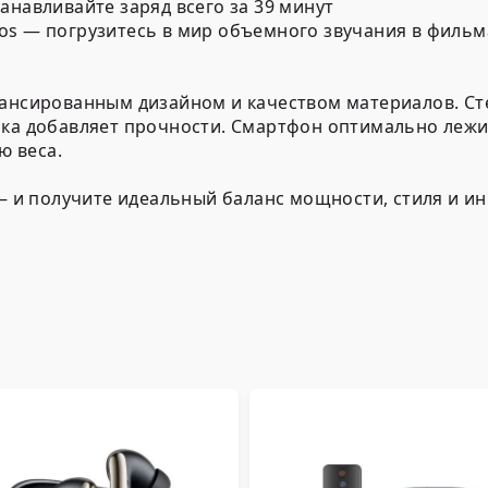
анавливайте заряд всего за 39 минут
os — погрузитесь в мир объемного звучания в фильма
лансированным дизайном и качеством материалов. С
мка добавляет прочности. Смартфон оптимально лежи
 веса.
 — и получите идеальный баланс мощности, стиля и и