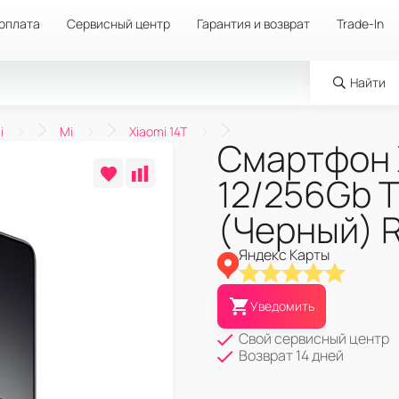
 оплата
Сервисный центр
Гарантия и возврат
Trade-In
Найти
i
Mi
Xiaomi 14T
Смартфон 
12/256Gb T
(Черный) 
Яндекс Карты
Уведомить
Свой сервисный центр
Возврат 14 дней