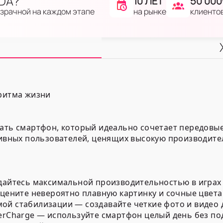
IDA?
10 ЛЕТ
50 000
на рынке
клиенто
озрачной на каждом этапе
 ритма жизни
рать смартфон, который идеально сочетает передовы
тивных пользователей, ценящих высокую производител
ждайтесь максимальной производительностью в играх
оцените невероятно плавную картинку и сочные цвета 
ой стабилизации — создавайте четкие фото и видео 
perCharge — используйте смартфон целый день без по