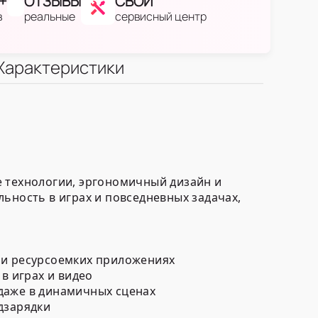
+
ОТЗЫВЫ
СВОЙ
в
реальные
сервисный центр
Характеристики
е технологии, эргономичный дизайн и
ьность в играх и повседневных задачах,
 и ресурсоемких приложениях
в играх и видео
даже в динамичных сценах
дзарядки