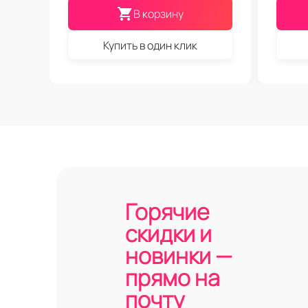
В корзину
Купить в один клик
Горячие
скидки и
новинки —
прямо на
почту