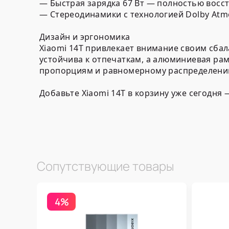
— Быстрая зарядка 67 Вт — полностью восст
— Стереодинамики с технологией Dolby Atm
Дизайн и эргономика
Xiaomi 14T привлекает внимание своим сба
устойчива к отпечаткам, а алюминиевая ра
пропорциям и равномерному распределению
Добавьте Xiaomi 14T в корзину уже сегодня
Сопутствующие товары
4%