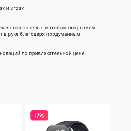
х и играх
теклянная панель с матовым покрытием
т в руке благодаря продуманным
нноваций по привлекательной цене!
17%