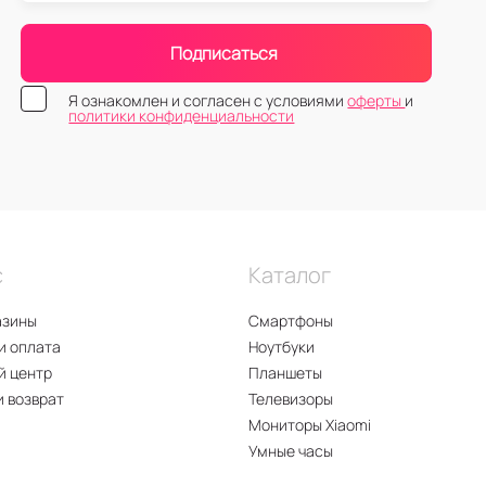
Подписаться
Я ознакомлен и согласен с условиями
оферты
и
политики конфиденциальности
с
Каталог
азины
Смартфоны
и оплата
Ноутбуки
й центр
Планшеты
и возврат
Телевизоры
Мониторы Xiaomi
Умные часы