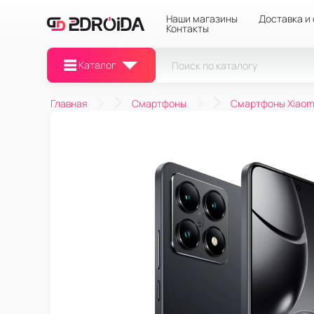
Наши магазины
Доставка и
Контакты
Каталог
Главная
Смартфоны
Смартфоны Xiaom