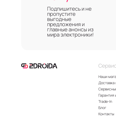
Подпишитесь и не
пропустите
выгодные
предложения и
главные анонсы из
мира электроники!
Серви
Наши маг
Доставка 
Сервисны
Гарантия 
Trade-In
Блог
Контакты