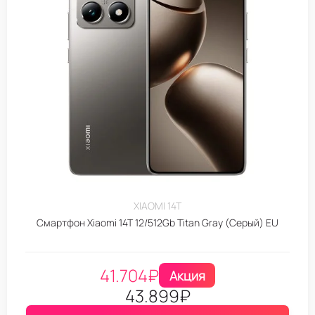
XIAOMI 14T
Смартфон Xiaomi 14T 12/512Gb Titan Gray (Серый) EU
41.704
₽
Акция
43.899
₽