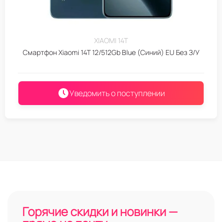
XIAOMI 14T
Смартфон Xiaomi 14T 12/512Gb Blue (Синий) EU Без З/У
Уведомить о поступлении
Горячие скидки и новинки —