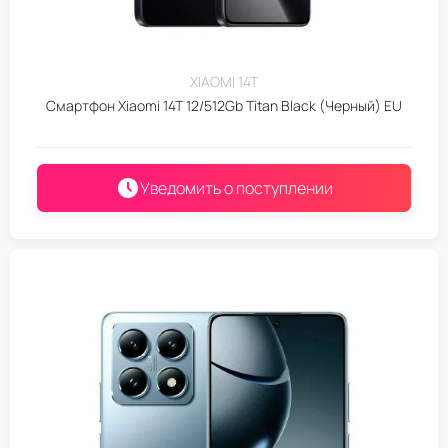
XIAOMI 14T
Смартфон Xiaomi 14T 12/512Gb Titan Black (Черный) EU
Уведомить о поступлении