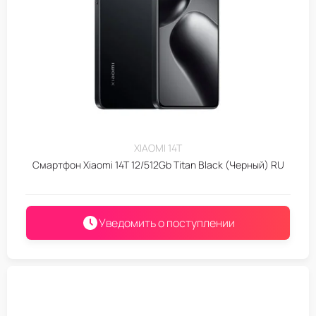
XIAOMI 14T
Смартфон Xiaomi 14T 12/512Gb Titan Black (Черный) RU
Уведомить о поступлении