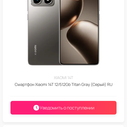
XIAOMI 14T
Смартфон Xiaomi 14T 12/512Gb Titan Gray (Серый) RU
Уведомить о поступлении