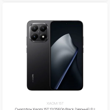
XIAOMI 15T
Смартфон Xiaomi 15T 12/256Gb Black (Черный) EU