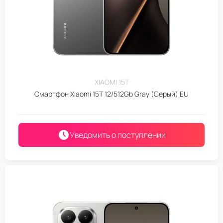
XIAOMI 15T
Смартфон Xiaomi 15T 12/512Gb Gray (Серый) EU
Уведомить о поступлении