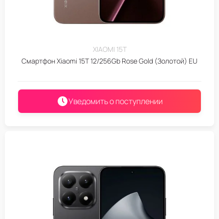
XIAOMI 15T
Смартфон Xiaomi 15T 12/256Gb Rose Gold (Золотой) EU
Уведомить о поступлении