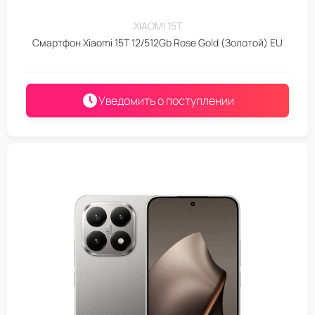
XIAOMI 15T
Смартфон Xiaomi 15T 12/512Gb Rose Gold (Золотой) EU
Уведомить о поступлении