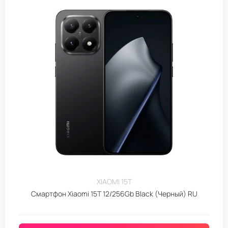
XIAOMI 15T
Смартфон Xiaomi 15T 12/256Gb Black (Черный) RU