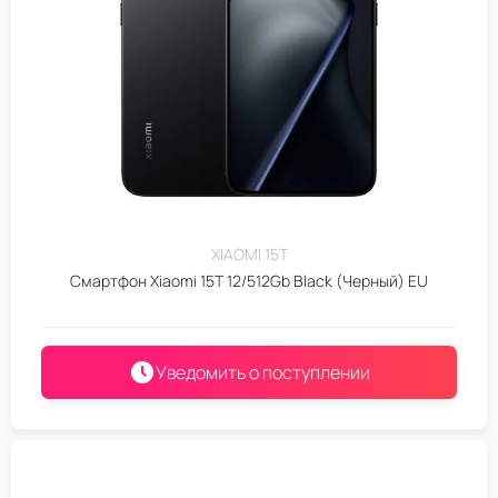
XIAOMI 15T
Смартфон Xiaomi 15T 12/512Gb Black (Черный) EU
Уведомить о поступлении