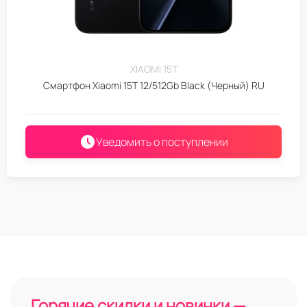
XIAOMI 15T
Смартфон Xiaomi 15T 12/512Gb Black (Черный) RU
Уведомить о поступлении
Горячие скидки и новинки —