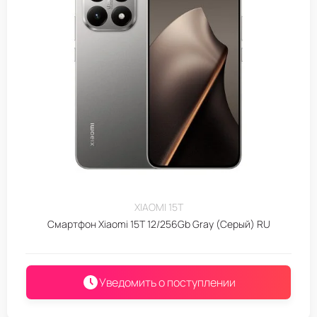
XIAOMI 15T
Смартфон Xiaomi 15T 12/256Gb Gray (Серый) RU
Уведомить о поступлении