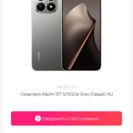
XIAOMI 15T
Смартфон Xiaomi 15T 12/512Gb Gray (Серый) RU
Уведомить о поступлении