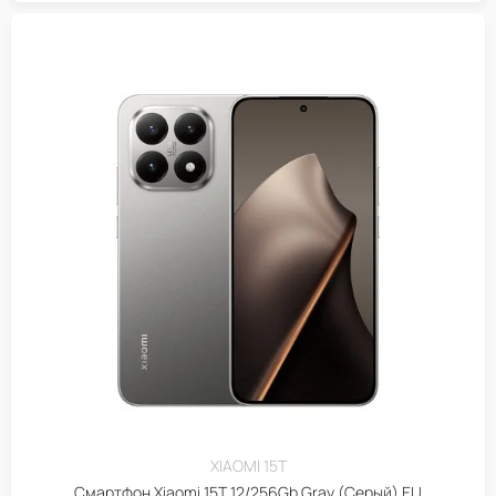
XIAOMI 15T
Смартфон Xiaomi 15T 12/256Gb Gray (Серый) EU