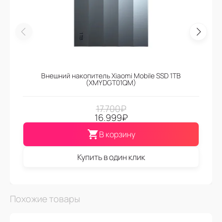
Внешний накопитель Xiaomi Mobile SSD 1TB
(XMYDGT01QM)
17.700
₽
16.999
₽
В корзину
Купить в один клик
Похожие товары