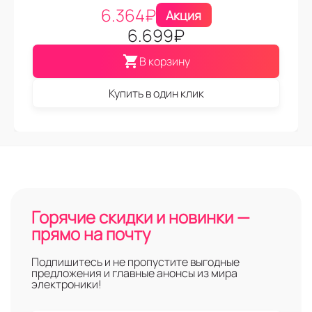
6.364
₽
Акция
6.699
₽
В корзину
Купить в один клик
Горячие скидки и новинки —
прямо на почту
Подпишитесь и не пропустите выгодные
предложения и главные анонсы из мира
электроники!