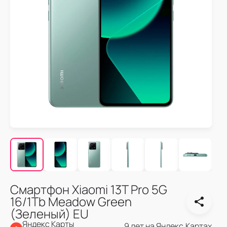
Смартфон Xiaomi 13T Pro 5G
16/1Tb Meadow Green
(Зеленый) EU
Яндекс Карты
9 лет на Яндекс.Картах