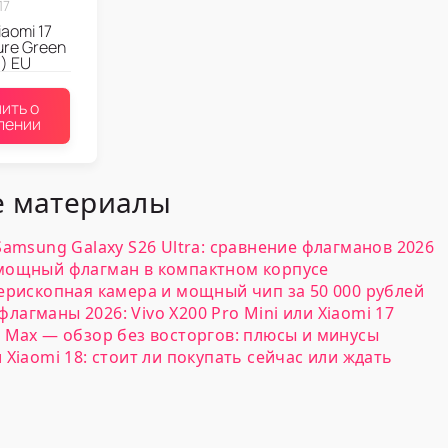
17
aomi 17
ure Green
) EU
ить о
лении
 материалы
 Samsung Galaxy S26 Ultra: сравнение флагманов 2026
 мощный флагман в компактном корпусе
перископная камера и мощный чип за 50 000 рублей
лагманы 2026: Vivo X200 Pro Mini или Xiaomi 17
o Max — обзор без восторгов: плюсы и минусы
и Xiaomi 18: стоит ли покупать сейчас или ждать