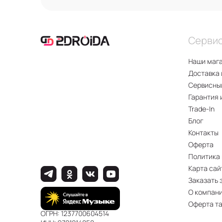
Серви
Наши маг
Доставка 
Сервисны
Гарантия 
Trade-In
Блог
Контакты
Оферта
Политика
Карта сай
Заказать 
О компан
Оферта т
ОГРН: 1237700604514