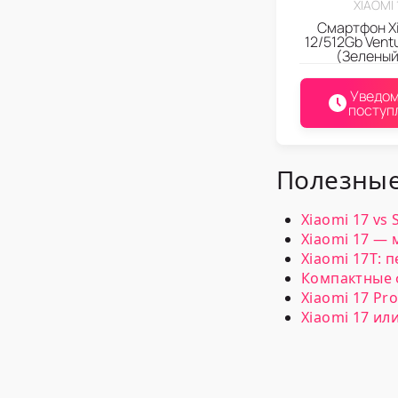
XIAOMI 
Смартфон Xi
12/512Gb Vent
(Зеленый
Уведом
поступ
Полезные
Xiaomi 17 vs
Xiaomi 17 —
Xiaomi 17T: 
Компактные ф
Xiaomi 17 Pr
Xiaomi 17 ил