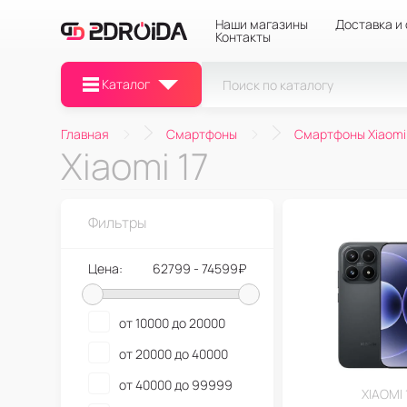
Наши магазины
Доставка и
Контакты
Каталог
Главная
Смартфоны
Смартфоны Xiaomi
Xiaomi 17
Фильтры
Цена:
62799 - 74599₽
от 10000 до 20000
от 20000 до 40000
от 40000 до 99999
XIAOMI 