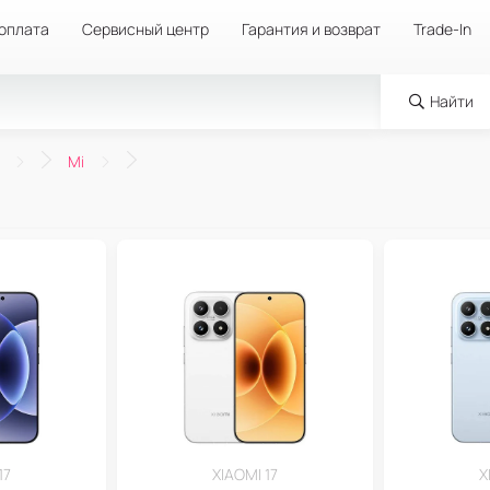
 оплата
Сервисный центр
Гарантия и возврат
Trade-In
Найти
Mi
17
XIAOMI 17
X