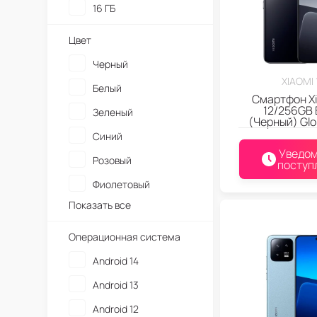
16 ГБ
Цвет
Черный
XIAOMI 
Белый
Смартфон Xi
12/256GB 
Зеленый
(Черный) Gl
Синий
Уведом
Розовый
поступ
Фиолетовый
Показать все
Операционная система
Android 14
Android 13
Android 12