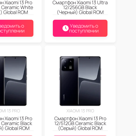
 Xiaomi 13 Pro
Смартфон Xiaomi 13 Ultra
 Ceramic White
12/256GB Black
) Global ROM
(Черный) Global ROM
ведомить о
Уведомить о
оступлении
поступлении
OMI 13 PRO
XIAOMI 13 PRO
 Xiaomi 13 Pro
Смартфон Xiaomi 13 Pro
 Ceramic Black
12/512GB Ceramic Black
) Global ROM
(Серый) Global ROM