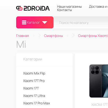
Наши магазины
Доставка и
Контакты
Каталог
Главная
Смартфоны
Смартфоны Xiaomi
Mi
Категории
Xiaomi Mix Flip
Xiaomi 17T Pro
Xiaomi 17T
Xiaomi 17 Ultra
Xiaomi 17 Pro Max
XIAOMI 17