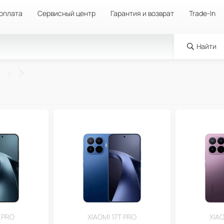
 оплата
Сервисный центр
Гарантия и возврат
Trade-In
Найти
T PRO
XIAOMI 17T PRO
XIAO