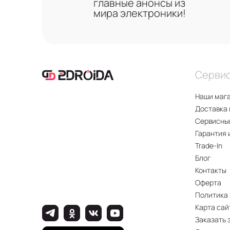
главные анонсы из
мира электроники!
Серви
Наши маг
Доставка 
Сервисны
Гарантия 
Trade-In
Блог
Контакты
Оферта
Политика
Карта сай
Заказать 