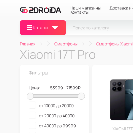
Наши магазины
Доставка и
Контакты
Каталог
Главная
Смартфоны
Смартфоны Xiaomi
Xiaomi 17T Pro
Фильтры
Цена:
53999 - 71599₽
от 10000 до 20000
от 20000 до 40000
от 40000 до 99999
XIAOMI 17