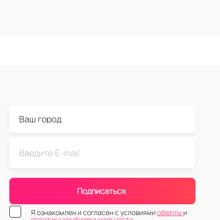
Подписаться
Я ознакомлен и согласен с условиями
оферты
и
политики конфиденциальности