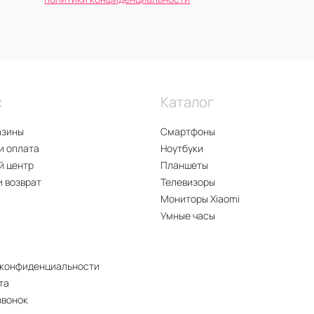
с
Каталог
азины
Смартфоны
и оплата
Ноутбуки
й центр
Планшеты
и возврат
Телевизоры
Мониторы Xiaomi
Умные часы
 конфиденциальности
та
звонок