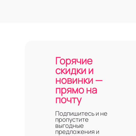
Горячие
скидки и
новинки —
прямо на
почту
Подпишитесь и не
пропустите
выгодные
предложения и