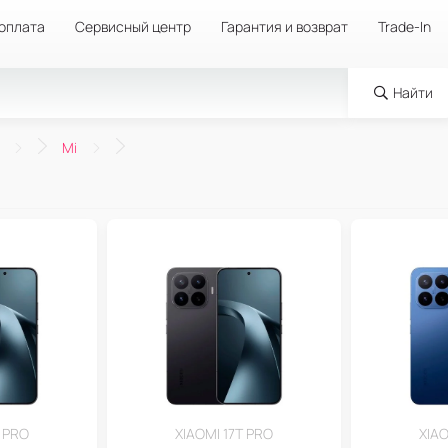
 оплата
Сервисный центр
Гарантия и возврат
Trade-In
Найти
Mi
T PRO
XIAOMI 17T PRO
XIAO