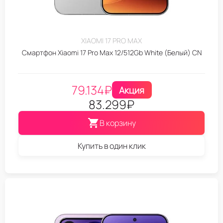
XIAOMI 17 PRO MAX
Смартфон Xiaomi 17 Pro Max 12/512Gb White (Белый) CN
79.134
₽
Акция
83.299
₽
В корзину
Купить в один клик