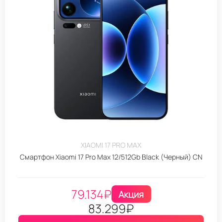
XIAOMI 17 PRO MAX
Смартфон Xiaomi 17 Pro Max 12/512Gb Black (Черный) CN
79.134
₽
Акция
83.299
₽