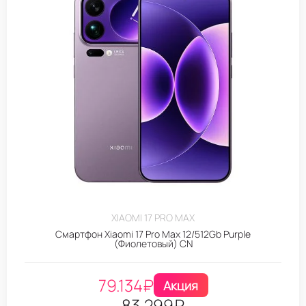
XIAOMI 17 PRO MAX
Смартфон Xiaomi 17 Pro Max 12/512Gb Purple
(Фиолетовый) CN
79.134
₽
Акция
83.299
₽