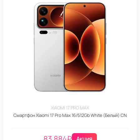
XIAOMI 17 PRO MAX
Смартфон Xiaomi 17 Pro Max 16/512Gb White (Белый) CN
83.884
₽
Акция