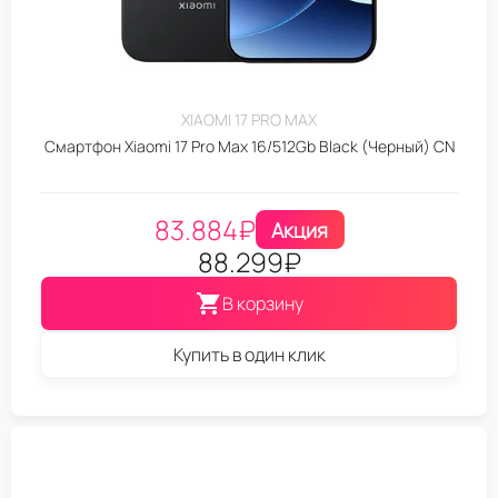
XIAOMI 17 PRO MAX
Смартфон Xiaomi 17 Pro Max 16/512Gb Black (Черный) CN
83.884
₽
Акция
88.299
₽
В корзину
Купить в один клик