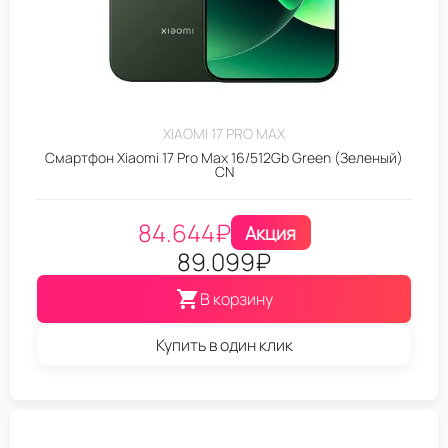
XIAOMI 17 PRO MAX
Смартфон Xiaomi 17 Pro Max 16/512Gb Green (Зеленый)
CN
84.644
₽
Акция
89.099
₽
В корзину
Купить в один клик