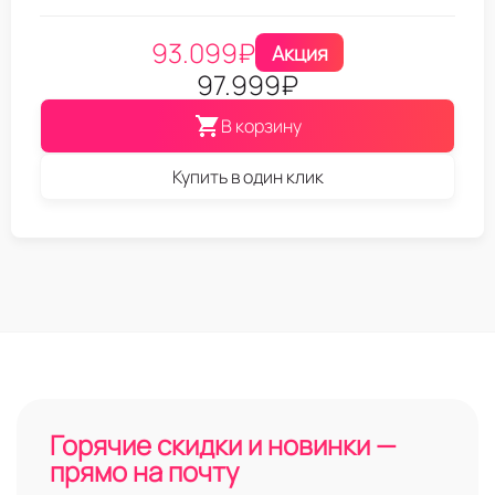
93.099
₽
Акция
97.999
₽
В корзину
Купить в один клик
Горячие скидки и новинки —
прямо на почту