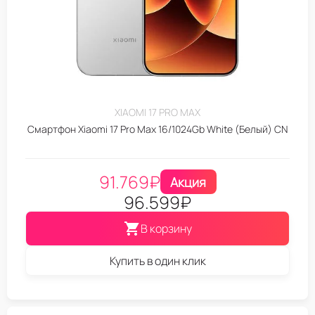
XIAOMI 17 PRO MAX
Смартфон Xiaomi 17 Pro Max 16/1024Gb White (Белый) CN
91.769
₽
Акция
96.599
₽
В корзину
Купить в один клик