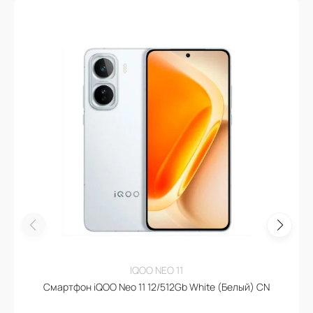
IQOO NEO 11
Смартфон iQOO Neo 11 12/512Gb White (Белый) CN