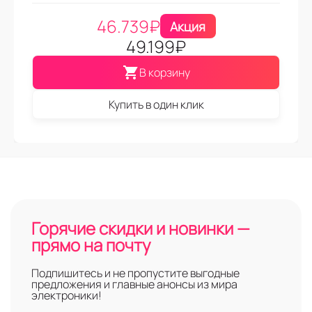
46.739
₽
Акция
49.199
₽
В корзину
Купить в один клик
Горячие скидки и новинки —
прямо на почту
Подпишитесь и не пропустите выгодные
предложения и главные анонсы из мира
электроники!