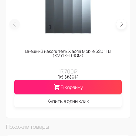
Внешний накопитель Xiaomi Mobile SSD 1TB
(XMYDGT01QM)
17.700
₽
16.999
₽
В корзину
Купить в один клик
Похожие товары